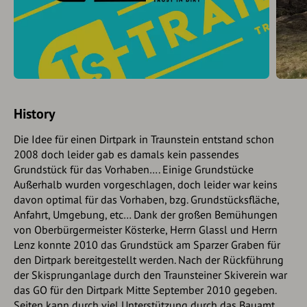
History
Die Idee für einen Dirtpark in Traunstein entstand schon
2008 doch leider gab es damals kein passendes
Grundstück für das Vorhaben…. Einige Grundstücke
Außerhalb wurden vorgeschlagen, doch leider war keins
davon optimal für das Vorhaben, bzg. Grundstücksfläche,
Anfahrt, Umgebung, etc… Dank der großen Bemühungen
von Oberbürgermeister Kösterke, Herrn Glassl und Herrn
Lenz konnte 2010 das Grundstück am Sparzer Graben für
den Dirtpark bereitgestellt werden. Nach der Rückführung
der Skisprunganlage durch den Traunsteiner Skiverein war
das GO für den Dirtpark Mitte September 2010 gegeben.
Seiten kann durch viel Unterstützung durch das Bauamt