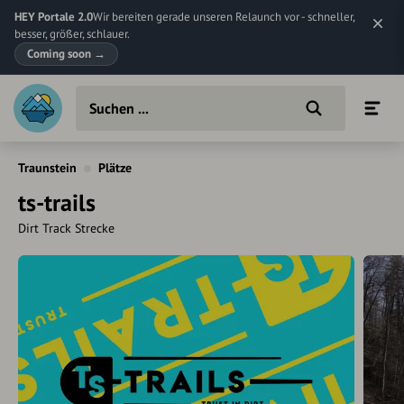
HEY Portale 2.0
Wir bereiten gerade unseren Relaunch vor - schneller,
besser, größer, schlauer.
Coming soon
→
Traunstein
Plätze
ts-trails
Dirt Track Strecke