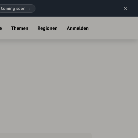
Coming soon
→
e
Themen
Regionen
Anmelden