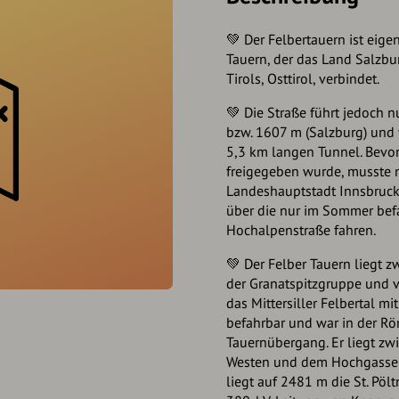
💚 Der Felbertauern ist eig
Tauern, der das Land Salzbu
Tirols, Osttirol, verbindet.
💚 Die Straße führt jedoch 
bzw. 1607 m (Salzburg) und 
5,3 km langen Tunnel. Bevor
freigegeben wurde, musste m
Landeshauptstadt Innsbruck
über die nur im Sommer bef
Hochalpenstraße fahren.
💚 Der Felber Tauern liegt 
der Granatspitzgruppe und v
das Mittersiller Felbertal mi
befahrbar und war in der Rö
Tauernübergang. Er liegt z
Westen und dem Hochgasser 
liegt auf 2481 m die St. Pölt