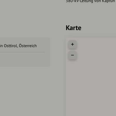
380-kV-Leitung von Kaprun 
Karte
n Osttirol, Österreich