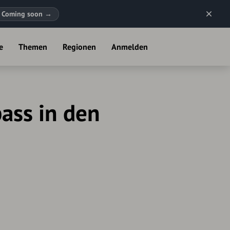
Coming soon
→
e
Themen
Regionen
Anmelden
ass in den