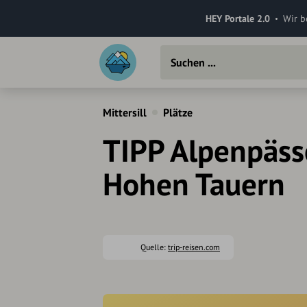
HEY Portale 2.0
Wir b
Mittersill
Plätze
TIPP Alpenpäss
Hohen Tauern
Quelle:
trip-reisen.com