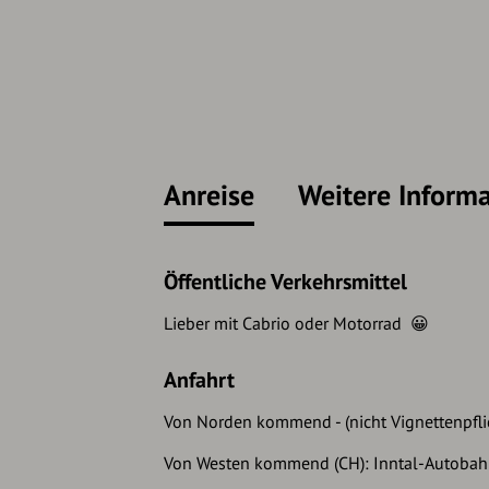
Anreise
Weitere Inform
Öffentliche Verkehrsmittel
Lieber mit Cabrio oder Motorrad 😀
Anfahrt
Von Norden kommend - (nicht Vignettenpflichti
Von Westen kommend (CH): Inntal-Autobahn (A1