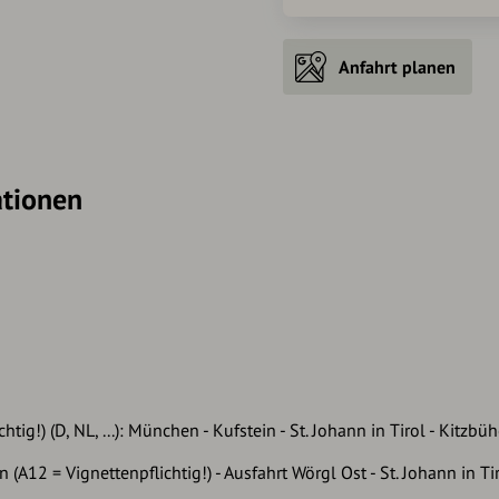
Anfahrt planen
ationen
g!) (D, NL, ...): München - Kufstein - St. Johann in Tirol - Kitzbühe
2 = Vignettenpflichtig!) - Ausfahrt Wörgl Ost - St. Johann in Tirol