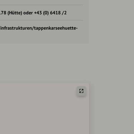
78 (Hütte) oder +43 (0) 6418 /2
e/infrastrukturen/tappenkarseehuette-