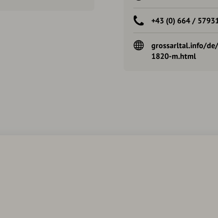
+43 (0) 664 / 57931
grossarltal.info/d
1820-m.html