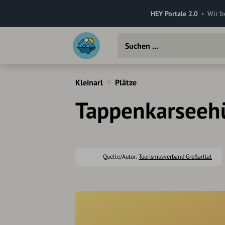
HEY Portale 2.0
Wir b
Kleinarl
Plätze
Tappenkarseehü
Quelle/Autor:
Tourismusverband Großarltal