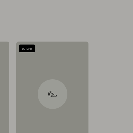
schwer