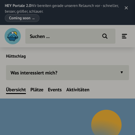
HEY Portale 2.0
Wir bereiten gerade unseren Relaunch vor - schneller,
besser, größer, schlauer.
Coming soon
→
Hüttschlag
Was interessiert mich?
Übersicht
Plätze
Events
Aktivitäten