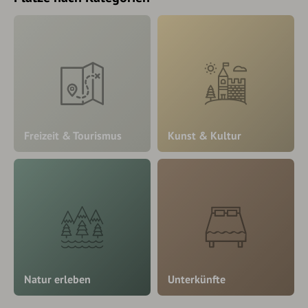
Freizeit & Tourismus
Kunst & Kultur
Natur erleben
Unterkünfte