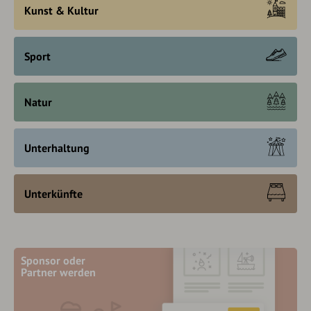
Kunst & Kultur
Sport
Natur
Unterhaltung
Unterkünfte
Sponsor oder
Partner werden