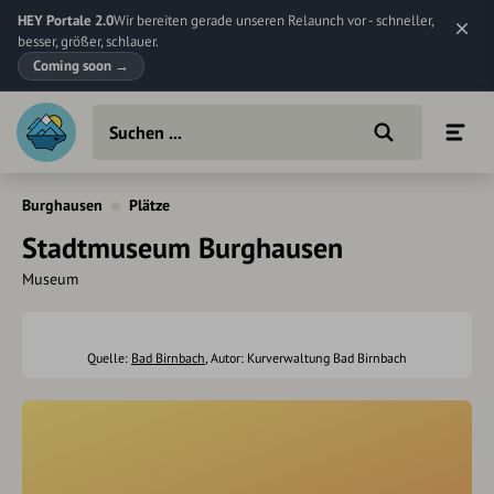
HEY Portale 2.0
Wir bereiten gerade unseren Relaunch vor - schneller,
besser, größer, schlauer.
Coming soon
→
Burghausen
Plätze
Stadtmuseum Burghausen
Museum
Quelle:
Bad Birnbach
, Autor: Kurverwaltung Bad Birnbach