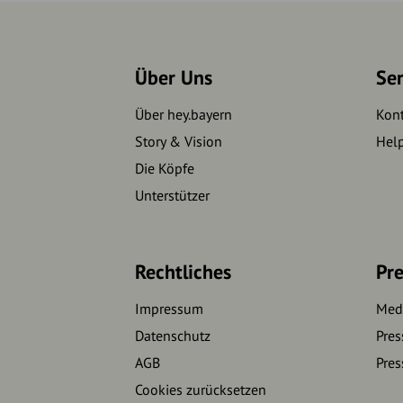
Über Uns
Se
Über hey.bayern
Kon
Story & Vision
Hel
Die Köpfe
Unterstützer
Rechtliches
Pre
Impressum
Medi
Datenschutz
Pres
AGB
Pres
Cookies zurücksetzen