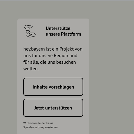
Unterstütze
unsere Plattform
hey.bayern ist ein Projekt von
uns für unsere Region und
für alle, die uns besuchen
wollen.
Inhalte vorschlagen
h
Jetzt unterstützen
Wir können leider keine
Spendenquittung ausstellen.