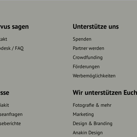
rvus sagen
Unterstütze uns
takt
Spenden
pdesk / FAQ
Partner werden
Crowdfunding
Förderungen
Werbemöglichkeiten
sse
Wir unterstützen Euc
akit
Fotografie & mehr
seanfragen
Marketing
seberichte
Design & Branding
Anakin Design