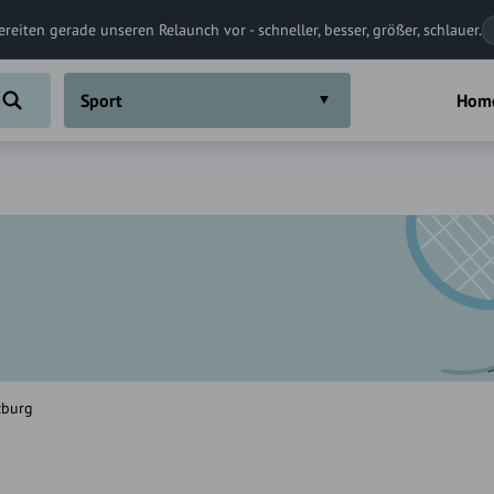
ereiten gerade unseren Relaunch vor - schneller, besser, größer, schlauer.
Sport
Hom
zburg