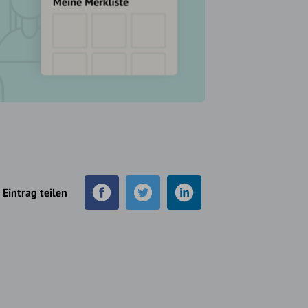
Eintrag teilen