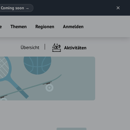
Coming soon
→
e
Themen
Regionen
Anmelden
Übersicht
Aktivitäten