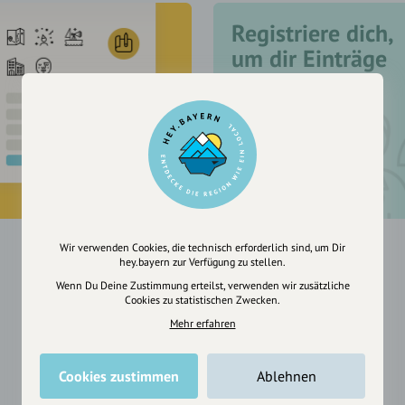
Registriere dich,
um dir Einträge
zu merken
Wir verwenden Cookies, die technisch erforderlich sind, um Dir
hey.bayern zur Verfügung zu stellen.
Wenn Du Deine Zustimmung erteilst, verwenden wir zusätzliche
Cookies zu statistischen Zwecken.
Mehr erfahren
Cookies zustimmen
Ablehnen