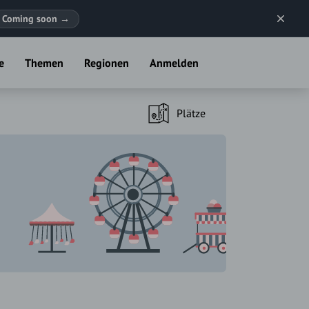
Coming soon
→
e
Themen
Regionen
Anmelden
Plätze