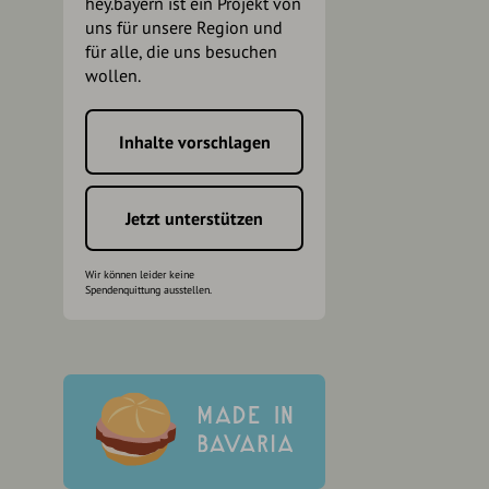
hey.bayern ist ein Projekt von
uns für unsere Region und
für alle, die uns besuchen
wollen.
Inhalte vorschlagen
h
Jetzt unterstützen
Wir können leider keine
Spendenquittung ausstellen.