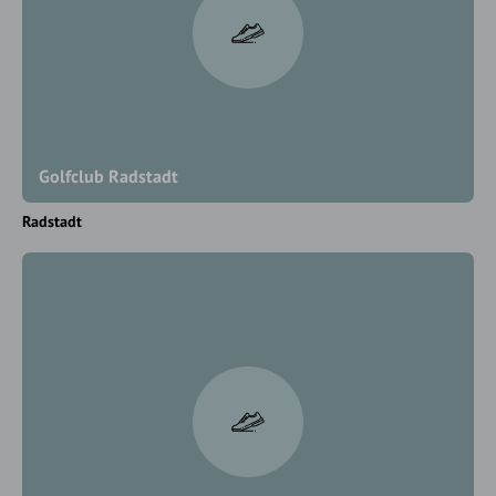
Golfclub Radstadt
Radstadt