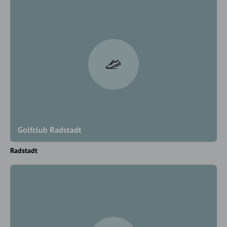
Golfclub Radstadt
Radstadt