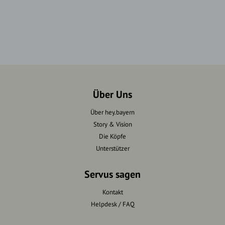
Über Uns
Über hey.bayern
Story & Vision
Die Köpfe
Unterstützer
Servus sagen
Kontakt
Helpdesk / FAQ