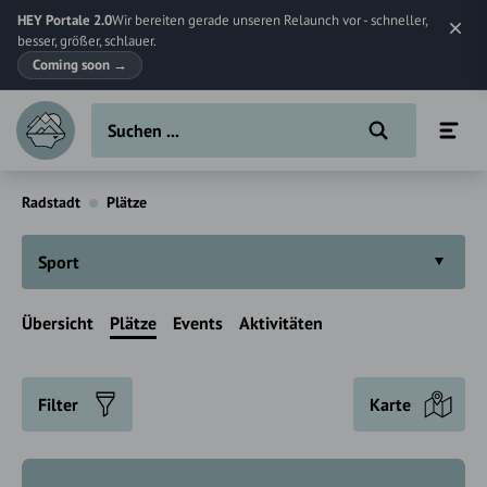
HEY Portale 2.0
Wir bereiten gerade unseren Relaunch vor - schneller,
besser, größer, schlauer.
Coming soon
→
Radstadt
Plätze
Sport
Übersicht
Plätze
Events
Aktivitäten
Filter
Karte