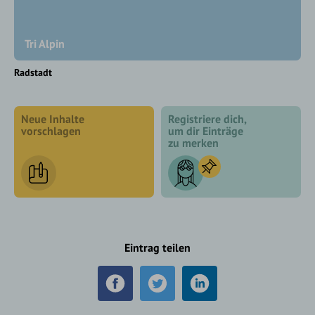
Tri Alpin
Radstadt
Neue Inhalte
Registriere dich,
vorschlagen
um dir Einträge
zu merken
Eintrag teilen