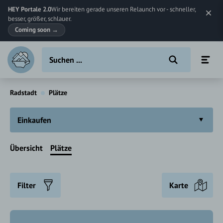
HEY Portale 2.0
Wir bereiten gerade unseren Relaunch vor - schneller,
besser, größer, schlauer.
Coming soon
→
Radstadt
Plätze
Einkaufen
Übersicht
Plätze
Filter
Karte