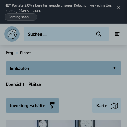
HEY Portale 2.0
Wir bereiten gerade unseren Relaunch vor - schneller,
besser, größer, schlauer.
Coming soon
→
Perg
Plätze
Einkaufen
Übersicht
Plätze
Juweliergeschäfte
Karte