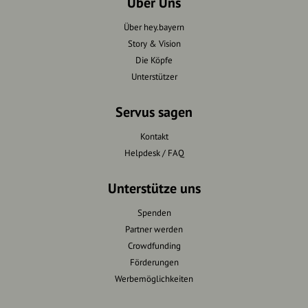
Über Uns
Über hey.bayern
Story & Vision
Die Köpfe
Unterstützer
Servus sagen
Kontakt
Helpdesk / FAQ
Unterstütze uns
Spenden
Partner werden
Crowdfunding
Förderungen
Werbemöglichkeiten