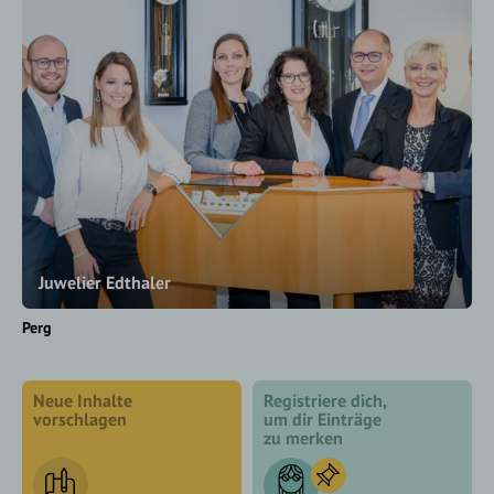
Juwelier Edthaler
Perg
Neue Inhalte
Registriere dich,
vorschlagen
um dir Einträge
zu merken