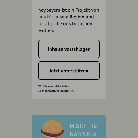
hey.bayern ist ein Projekt von
uns für unsere Region und
für alle, die uns besuchen
wollen.
Inhalte vorschlagen
Jetzt unterstützen
Wir können leider keine
Spendenquittung ausstellen.