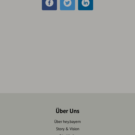
Über Uns
Über hey.bayern
Story & Vision