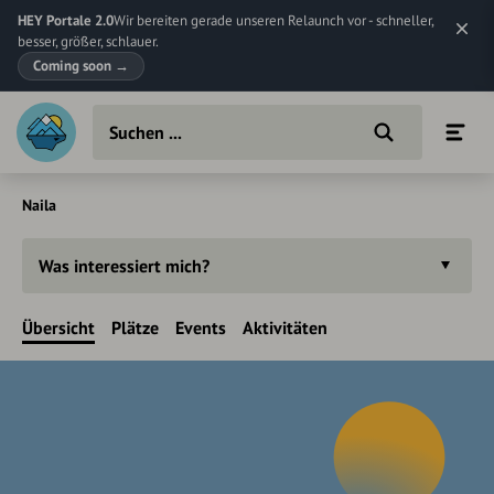
HEY Portale 2.0
Wir bereiten gerade unseren Relaunch vor - schneller,
besser, größer, schlauer.
Coming soon
→
Naila
Was interessiert mich?
Übersicht
Plätze
Events
Aktivitäten