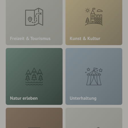
Freizeit & Tourismus
Kunst & Kultur
Natur erleben
Unterhaltung