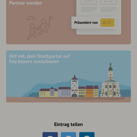
Partner werden
Hilf mit, dein Stadtportal auf
hey.bayern auszubauen
Eintrag teilen