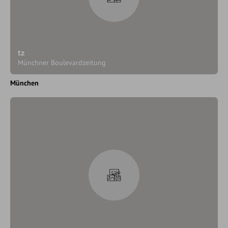
tz
Münchner Boulevardzeitung
München