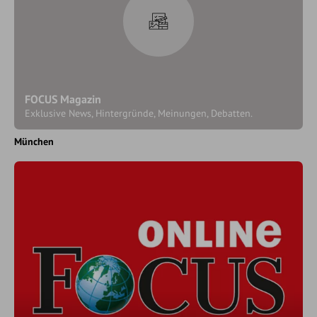
FOCUS Magazin
Exklusive News, Hintergründe, Meinungen, Debatten.
München