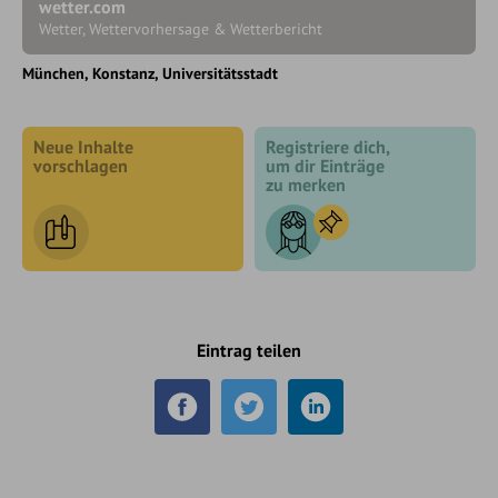
wetter.com
Wetter, Wettervorhersage & Wetterbericht
München
Konstanz, Universitätsstadt
Neue Inhalte
Registriere dich,
vorschlagen
um dir Einträge
zu merken
Eintrag teilen