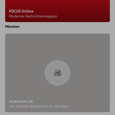
FOCUS Online
Modernes Nachrichtenmagazin
München
muenchen.de
Das offizielle Stadtportal für München