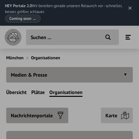
HEY Portale 2.0
Wir bereiten gerade unseren Relaunch vor - schneller,
besser, größer, schlauer.
Coming soon
→
München
Organisationen
Medien & Presse
Übersicht
Plätze
Organisationen
Nachrichtenportale
Karte