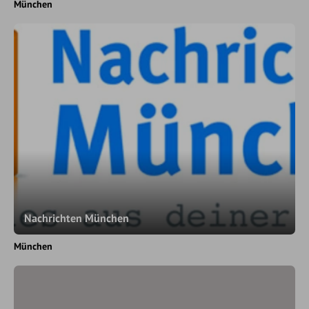
München
Nachrichten München
München