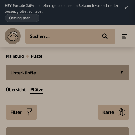
HEY Portale 2.0
Wir bereiten gerade unseren Relaunch vor - schneller,
besser, größer, schlauer.
Coming soon
→
Mainburg
Plätze
Unterkünfte
Übersicht
Plätze
Filter
Karte