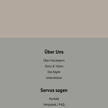
Über Uns
Über hey.bayern
Story & Vision
Die Köpfe
Unterstützer
Servus sagen
Kontakt
Helpdesk / FAQ