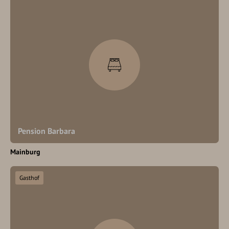
Pension Barbara
Mainburg
Gasthof