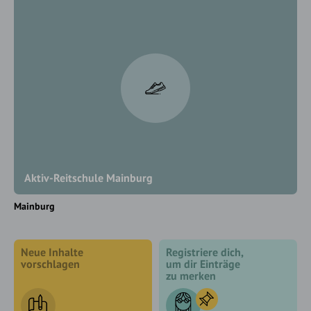
Aktiv-Reitschule Mainburg
Mainburg
Neue Inhalte
Registriere dich,
vorschlagen
um dir Einträge
zu merken