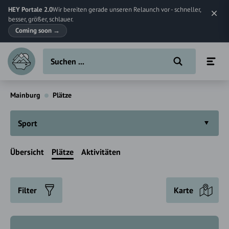
HEY Portale 2.0
Wir bereiten gerade unseren Relaunch vor - schneller,
besser, größer, schlauer.
Coming soon
→
Mainburg
Plätze
Sport
Übersicht
Plätze
Aktivitäten
Filter
Karte