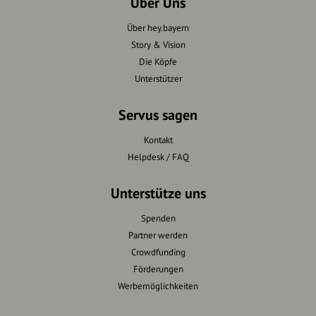
Über Uns
Über hey.bayern
Story & Vision
Die Köpfe
Unterstützer
Servus sagen
Kontakt
Helpdesk / FAQ
Unterstütze uns
Spenden
Partner werden
Crowdfunding
Förderungen
Werbemöglichkeiten