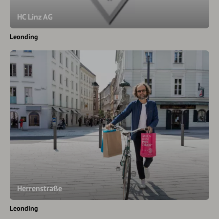
HC Linz AG
Leonding
Herrenstraße
Leonding