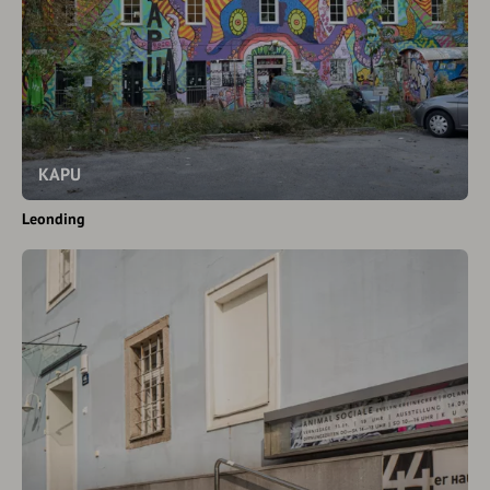
KAPU
Leonding