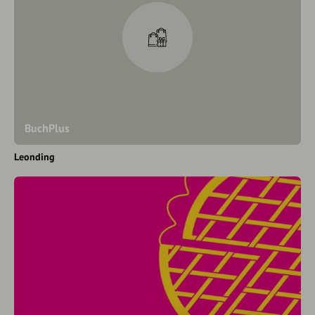
BuchPlus
Leonding