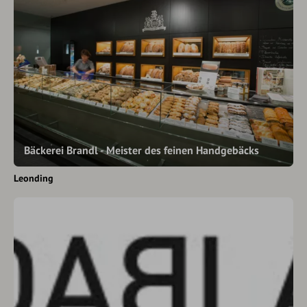
Bäckerei Brandl - Meister des feinen Handgebäcks
Leonding