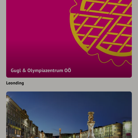
Gugl & Olympiazentrum OÖ
Leonding