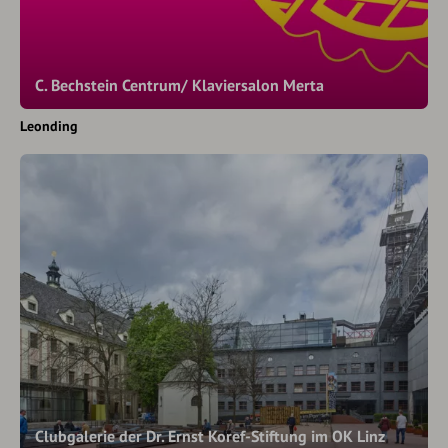
C. Bechstein Centrum/ Klaviersalon Merta
Leonding
Clubgalerie der Dr. Ernst Koref-Stiftung im OK Linz