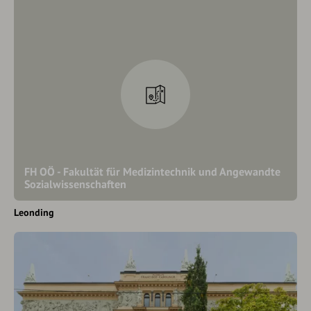
FH OÖ - Fakultät für Medizintechnik und Angewandte
Sozialwissenschaften
Leonding