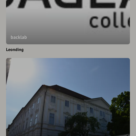
backlab
Leonding