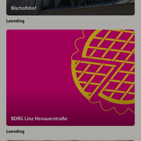
Bischofshof
Leonding
BORG Linz Honauerstraße
Leonding