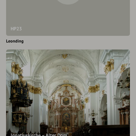
HP23
Leonding
Ignatiuskirche – Alter Dom