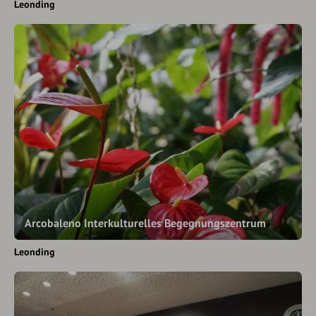
Leonding
Arcobaleno Interkulturelles Begegnungszentrum
Leonding