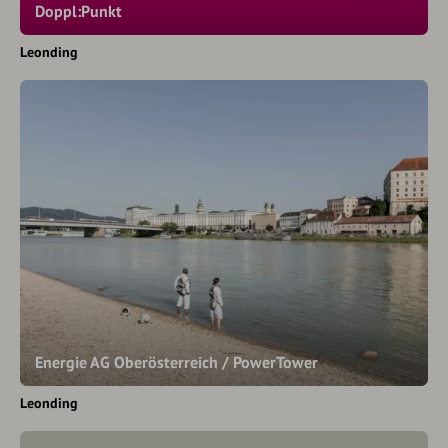
Doppl:Punkt
Leonding
Energie AG Oberösterreich / PowerTower
Leonding