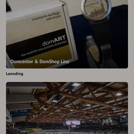
Domcenter & DomShop Linz
Leonding