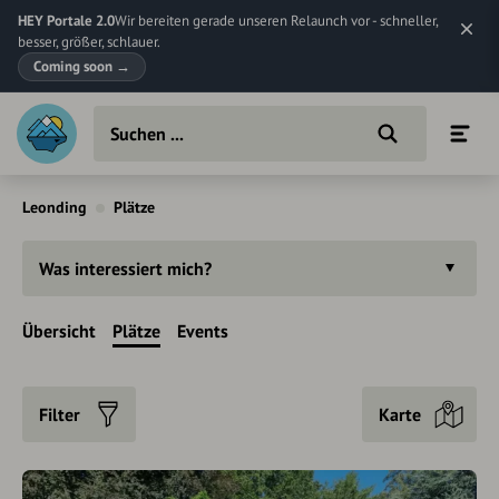
HEY Portale 2.0
Wir bereiten gerade unseren Relaunch vor - schneller,
besser, größer, schlauer.
Coming soon
→
Leonding
Plätze
Was interessiert mich?
Übersicht
Plätze
Events
Filter
Karte