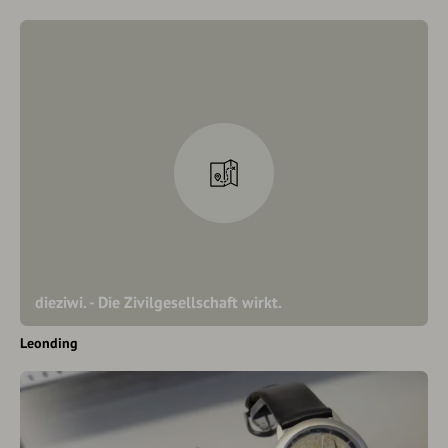
dieziwi. - Die Zivilgesellschaft wirkt.
Leonding