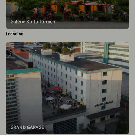
Galerie Kulturformen
Leonding
GRAND GARAGE