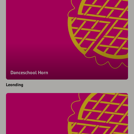
Danceschool Horn
Leonding