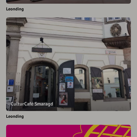
Leonding
CulturCafé Smaragd
Leonding