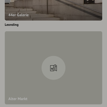
44er Galerie
Leonding
Alter Markt