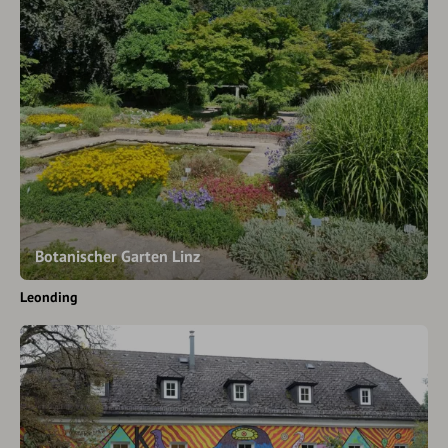
Botanischer Garten Linz
Leonding