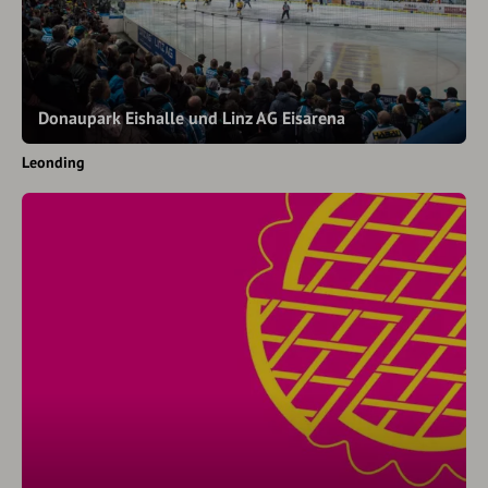
Donaupark Eishalle und Linz AG Eisarena
Leonding