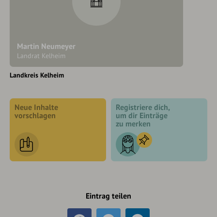
Martin Neumeyer
Landrat Kelheim
Landkreis Kelheim
Neue Inhalte
Registriere dich,
vorschlagen
um dir Einträge
zu merken
Eintrag teilen