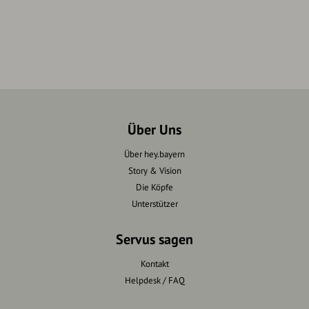
Über Uns
Über hey.bayern
Story & Vision
Die Köpfe
Unterstützer
Servus sagen
Kontakt
Helpdesk / FAQ