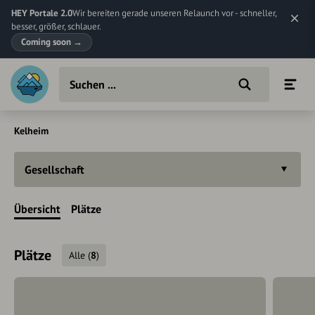
HEY Portale 2.0
Wir bereiten gerade unseren Relaunch vor - schneller,
besser, größer, schlauer.
Coming soon
→
Kelheim
Gesellschaft
Übersicht
Plätze
Plätze
Alle
(
8
)