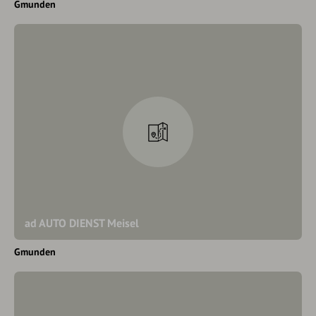
Gmunden
ad AUTO DIENST Meisel
Gmunden