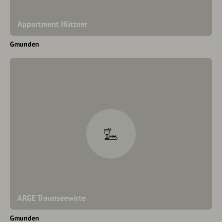
Appartment Hüttner
Gmunden
ARGE Traunseewirte
Gmunden