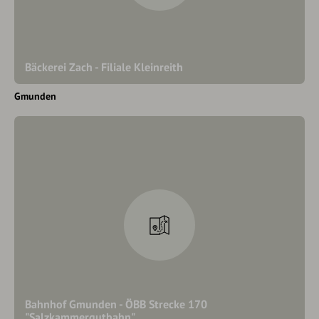
Bäckerei Zach - Filiale Kleinreith
Gmunden
Bahnhof Gmunden - ÖBB Strecke 170
"Salzkammergutbahn"