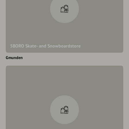
5BORO Skate- and Snowboardstore
Gmunden