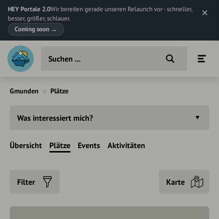
HEY Portale 2.0
Wir bereiten gerade unseren Relaunch vor - schneller,
besser, größer, schlauer.
Coming soon
→
Gmunden
Plätze
Was interessiert mich?
Übersicht
Plätze
Events
Aktivitäten
Filter
Karte