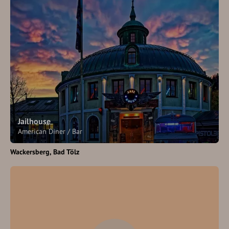
Jailhouse
American Diner / Bar
Wackersberg
Bad Tölz