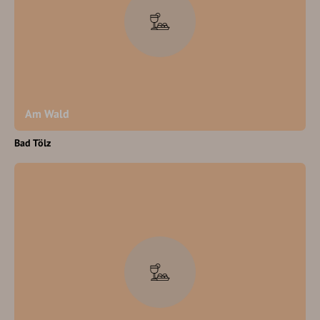
Am Wald
Bad Tölz