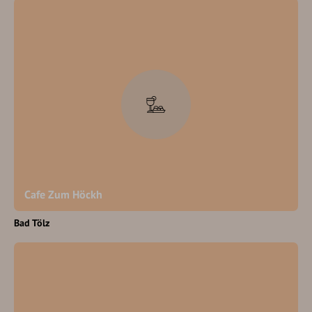
Cafe Zum Höckh
Bad Tölz