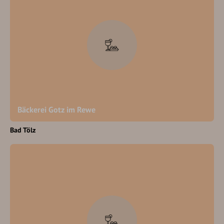
Bäckerei Gotz im Rewe
Bad Tölz