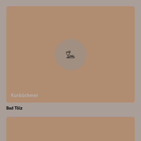
Kurbücherei
Bad Tölz