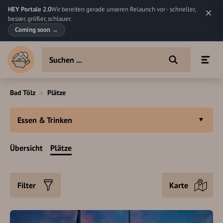
HEY Portale 2.0
Wir bereiten gerade unseren Relaunch vor - schneller,
besser, größer, schlauer.
Coming soon
→
Bad Tölz
Plätze
Essen & Trinken
Übersicht
Plätze
Filter
Karte