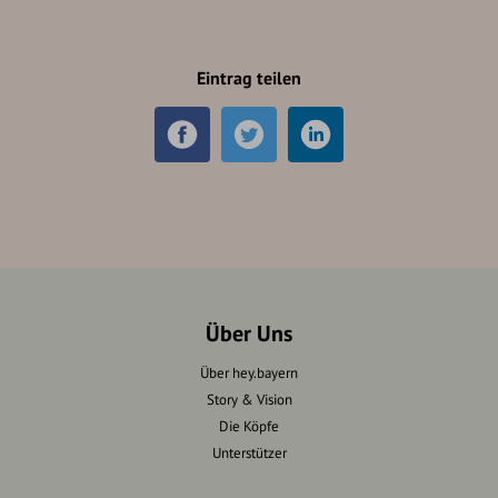
Eintrag teilen
Über Uns
Über hey.bayern
Story & Vision
Die Köpfe
Unterstützer