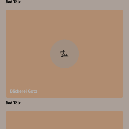
Bad Tölz
Bäckerei Gotz
Bad Tölz