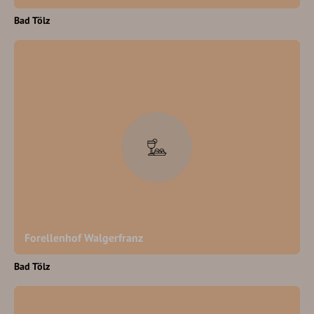
Bad Tölz
Forellenhof Walgerfranz
Bad Tölz