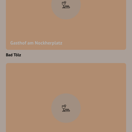
Gasthof am Nockherplatz
Bad Tölz