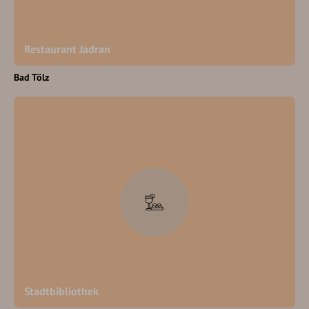
Restaurant Jadran
Bad Tölz
Stadtbibliothek