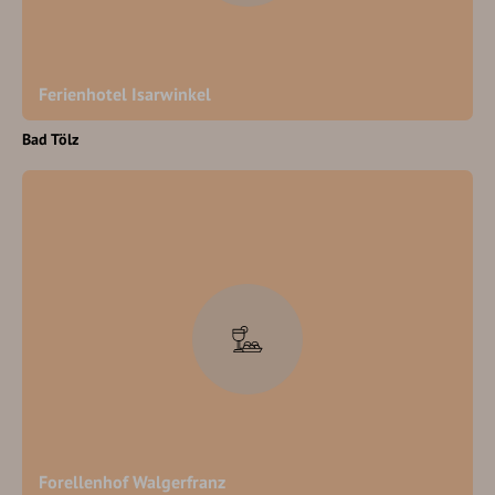
Ferienhotel Isarwinkel
Bad Tölz
Forellenhof Walgerfranz