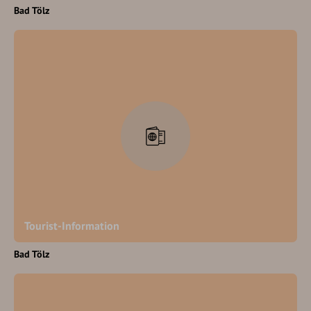
Bad Tölz
Tourist-Information
Bad Tölz