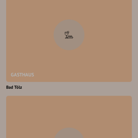
GASTHAUS
Bad Tölz