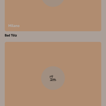
Milano
Bad Tölz