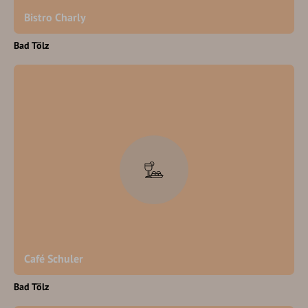
Bistro Charly
Bad Tölz
Café Schuler
Bad Tölz