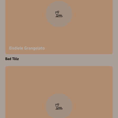
Eisdiele Grangelato
Bad Tölz