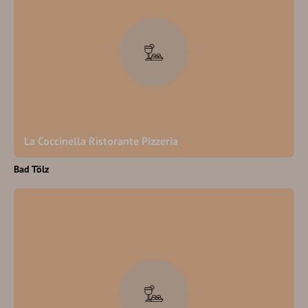
La Coccinella Ristorante Pizzeria
Bad Tölz