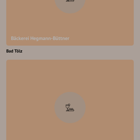
Bäckerei Hegmann-Büttner
Bad Tölz