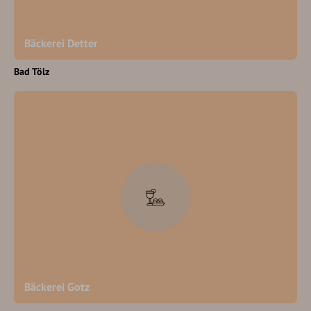
Bäckerei Detter
Bad Tölz
Bäckerei Gotz