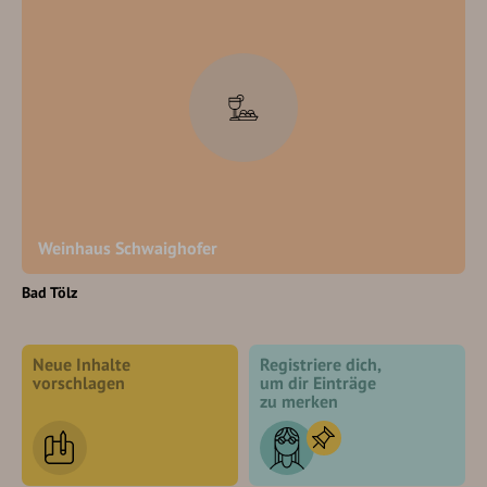
Weinhaus Schwaighofer
Bad Tölz
Neue Inhalte
Registriere dich,
vorschlagen
um dir Einträge
zu merken