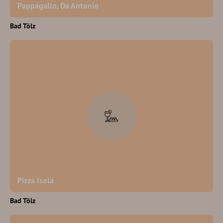
Pappagallo, Da Antonio
Bad Tölz
Pizza Isola
Bad Tölz