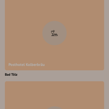
Posthotel Kolberbräu
Bad Tölz