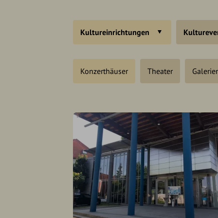
Kultureinrichtungen
Kultureve
Konzerthäuser
Theater
Galerie