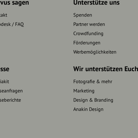
rvus sagen
Unterstütze uns
takt
Spenden
pdesk / FAQ
Partner werden
Crowdfunding
Förderungen
Werbemöglichkeiten
sse
Wir unterstützen Euc
akit
Fotografie & mehr
seanfragen
Marketing
seberichte
Design & Branding
Anakin Design