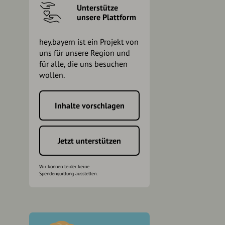
Unterstütze
unsere Plattform
hey.bayern ist ein Projekt von
uns für unsere Region und
für alle, die uns besuchen
wollen.
Inhalte vorschlagen
h
Jetzt unterstützen
Wir können leider keine
Spendenquittung ausstellen.