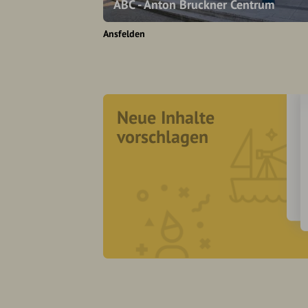
ABC - Anton Bruckner Centrum
Ansfelden
Neue Inhalte
vorschlagen