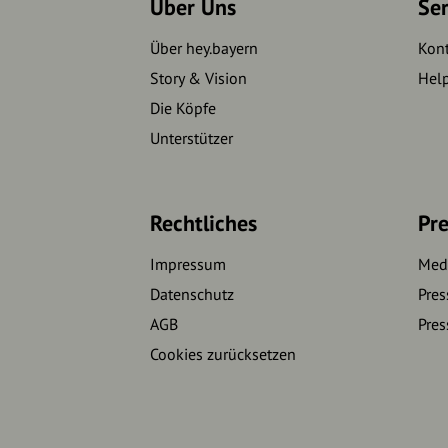
Über Uns
Se
Über hey.bayern
Kon
Story & Vision
Hel
Die Köpfe
Unterstützer
Rechtliches
Pre
Impressum
Medi
Datenschutz
Pres
AGB
Pres
Cookies zurücksetzen