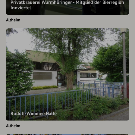
Privatbrauerei Wurmhöringer - Mitglied der Bierregion
Innviertel
Altheim
Rudolf-Wimmer-Halle
Altheim