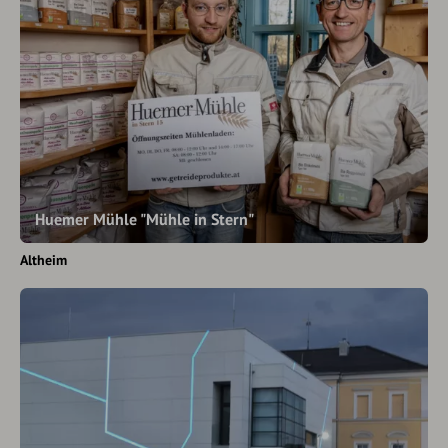
Huemer Mühle "Mühle in Stern"
Altheim