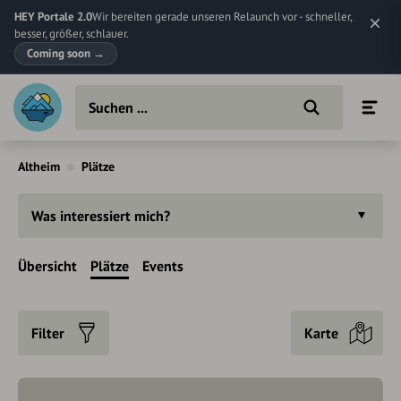
HEY Portale 2.0
Wir bereiten gerade unseren Relaunch vor - schneller,
besser, größer, schlauer.
Coming soon
→
Altheim
Plätze
Was interessiert mich?
Übersicht
Plätze
Events
Filter
Karte