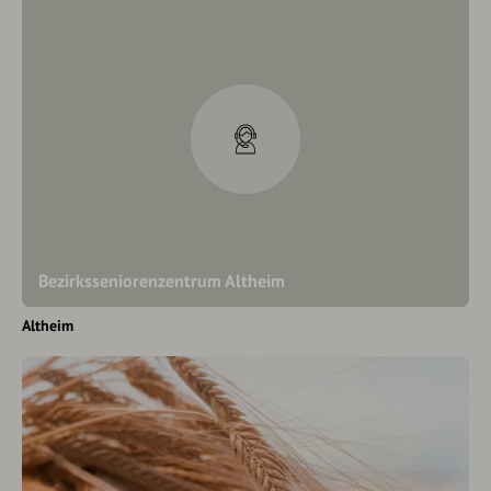
Bezirksseniorenzentrum Altheim
Altheim