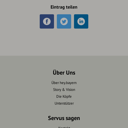
Eintrag teilen
Über Uns
Über hey.bayern
Story & Vision
Die Köpfe
Unterstützer
Servus sagen