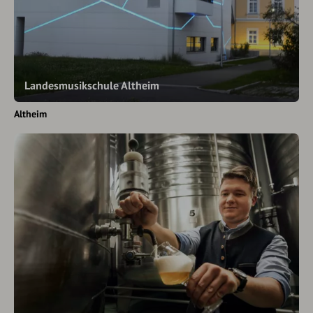
Landesmusikschule Altheim
Altheim