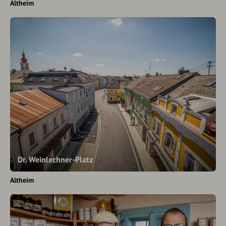
Altheim
Dr. Weinlechner-Platz
Altheim