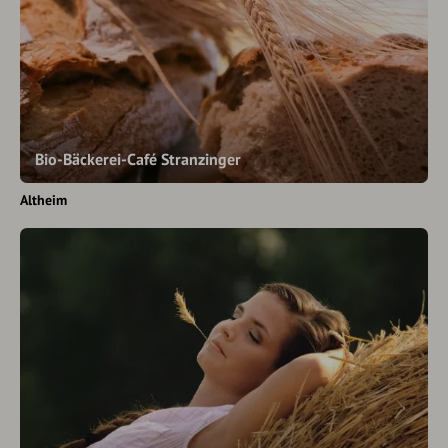
Bio-Bäckerei-Café Stranzinger
Altheim