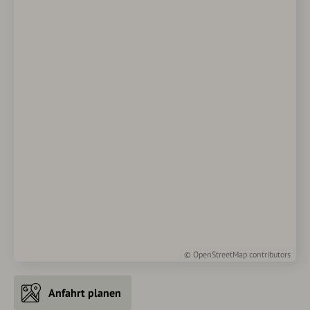
©
OpenStreetMap
contributors
Anfahrt planen