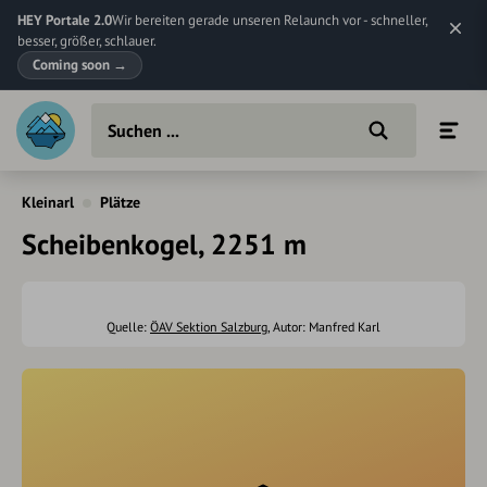
HEY Portale 2.0
Wir bereiten gerade unseren Relaunch vor - schneller,
besser, größer, schlauer.
Coming soon
→
Kleinarl
Plätze
Scheibenkogel, 2251 m
Quelle:
ÖAV Sektion Salzburg
, Autor: Manfred Karl