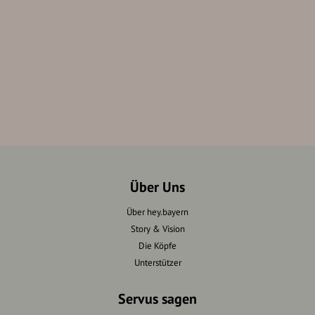
Über Uns
Über hey.bayern
Story & Vision
Die Köpfe
Unterstützer
Servus sagen