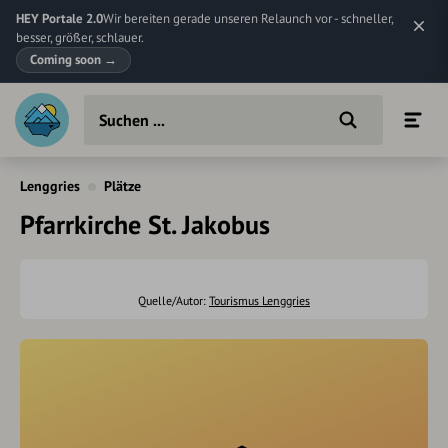
HEY Portale 2.0
Wir bereiten gerade unseren Relaunch vor - schneller,
besser, größer, schlauer.
Coming soon
→
Lenggries
Plätze
Pfarrkirche St. Jakobus
Quelle/Autor:
Tourismus Lenggries