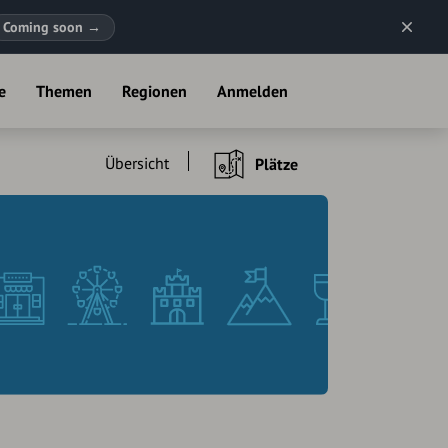
Coming soon
→
e
Themen
Regionen
Anmelden
Übersicht
Plätze