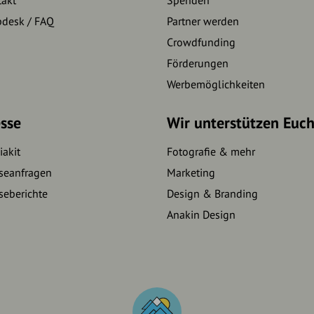
pdesk / FAQ
Partner werden
Crowdfunding
Förderungen
Werbemöglichkeiten
sse
Wir unterstützen Euc
akit
Fotografie & mehr
seanfragen
Marketing
seberichte
Design & Branding
Anakin Design