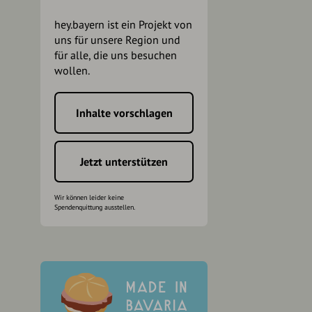
hey.bayern ist ein Projekt von
uns für unsere Region und
für alle, die uns besuchen
wollen.
Inhalte vorschlagen
h
Jetzt unterstützen
Wir können leider keine
Spendenquittung ausstellen.