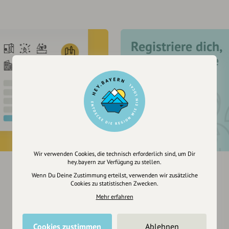
Registriere dich,
um dir Einträge
zu merken
Wir verwenden Cookies, die technisch erforderlich sind, um Dir
hey.bayern zur Verfügung zu stellen.
Wenn Du Deine Zustimmung erteilst, verwenden wir zusätzliche
Cookies zu statistischen Zwecken.
Mehr erfahren
Cookies zustimmen
Ablehnen