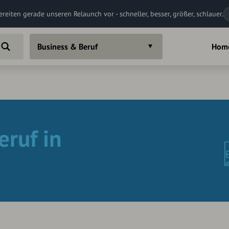
ereiten gerade unseren Relaunch vor - schneller, besser, größer, schlauer.
Business & Beruf
Hom
eruf in