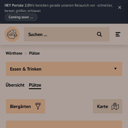
HEY Portale 2.0
Wir bereiten gerade unseren Relaunch vor - schneller,
besser, größer, schlauer.
Coming soon
→
Wörthsee
Plätze
Essen & Trinken
Übersicht
Plätze
Biergärten
Karte