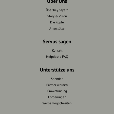
Über Uns
Über hey.bayern
Story & Vision
Die Köpfe
Unterstützer
Servus sagen
Kontakt
Helpdesk / FAQ
Unterstütze uns
Spenden
Partner werden
Crowdfunding
Förderungen
Werbemöglichkeiten