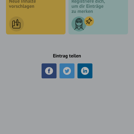
Neue Inhalte
Registriere dich,
vorschlagen
um dir Einträge
zu merken
Eintrag teilen