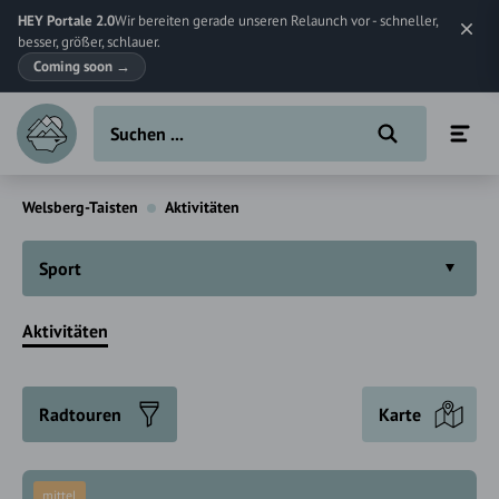
HEY Portale 2.0
Wir bereiten gerade unseren Relaunch vor - schneller,
besser, größer, schlauer.
Coming soon
→
Welsberg-Taisten
Aktivitäten
Sport
Aktivitäten
Radtouren
Karte
mittel