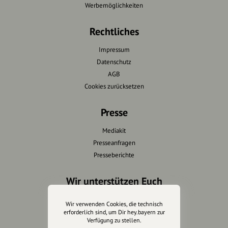
Werbemöglichkeiten
Rechtliches
Impressum
Datenschutz
AGB
Cookies zurücksetzen
Presse
Mediakit
Presseanfragen
Presseberichte
Wir unterstützen Euch
Fotografie & mehr
Wir verwenden Cookies, die technisch
Marketing
erforderlich sind, um Dir hey.bayern zur
Verfügung zu stellen.
Design & Branding