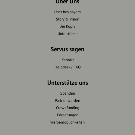
Über Uns
Über hey.bayern
Story & Vision
Die Köpfe
Unterstützer
Servus sagen
Kontakt
Helpdesk / FAQ
Unterstütze uns
Spenden
Partner werden
Crowdfunding
Förderungen
Werbemöglichkeiten