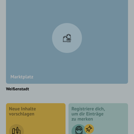
Marktplatz
Weißenstadt
Neue Inhalte
Registriere dich,
vorschlagen
um dir Einträge
zu merken