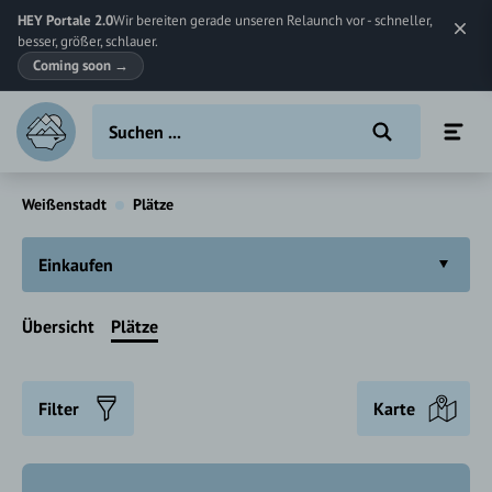
HEY Portale 2.0
Wir bereiten gerade unseren Relaunch vor - schneller,
besser, größer, schlauer.
Coming soon
→
Weißenstadt
Plätze
Einkaufen
Übersicht
Plätze
Filter
Karte