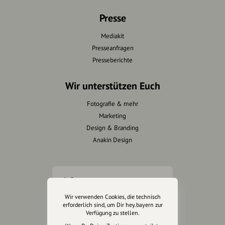
Presse
Mediakit
Presseanfragen
Presseberichte
Wir unterstützen Euch
Fotografie & mehr
Marketing
Design & Branding
Anakin Design
Unterstütze
unsere Plattform
Wir verwenden Cookies, die technisch
erforderlich sind, um Dir hey.bayern zur
Verfügung zu stellen.
hey.bayern ist ein Projekt von