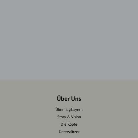
Über Uns
Über hey.bayern
Story & Vision
Die Köpfe
Unterstützer