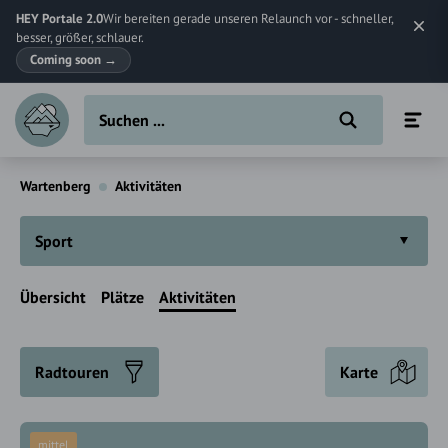
HEY Portale 2.0
Wir bereiten gerade unseren Relaunch vor - schneller,
besser, größer, schlauer.
Coming soon
→
Wartenberg
Aktivitäten
Sport
Übersicht
Plätze
Aktivitäten
Radtouren
Karte
mittel