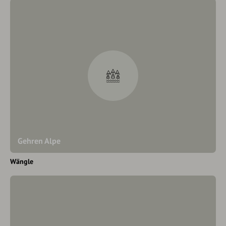
Gehren Alpe
Wängle