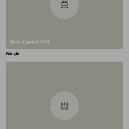
Hotel-Gasthof Kröll
Wängle