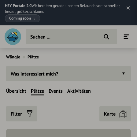
HEY Portale 2.0
Wir bereiten gerade unseren Relaunch vor - schneller,
besser, größer, schlauer.
Coming soon
→
Wängle
Plätze
Was interessiert mich?
Übersicht
Plätze
Events
Aktivitäten
Filter
Karte