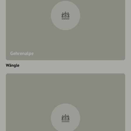
Gehrenalpe
Wängle