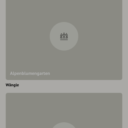
Alpenblumengarten
Wängle