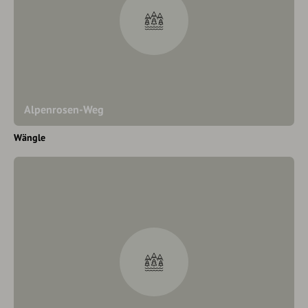
Alpenrosen-Weg
Wängle