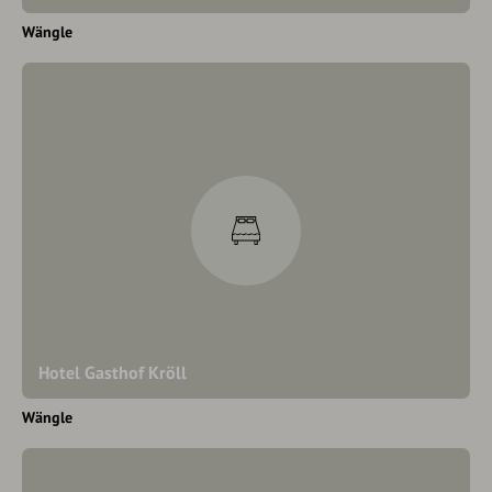
Wängle
Hotel Gasthof Kröll
Wängle