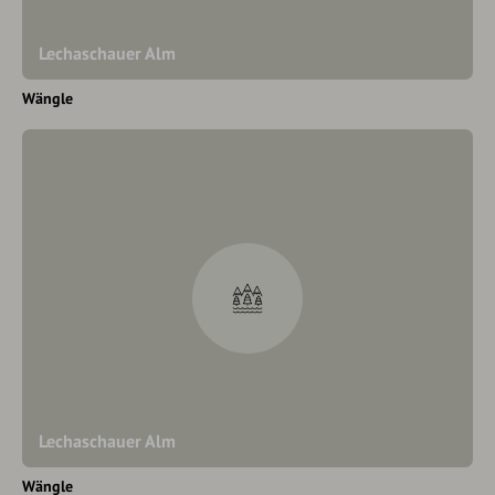
Lechaschauer Alm
Wängle
Lechaschauer Alm
Wängle