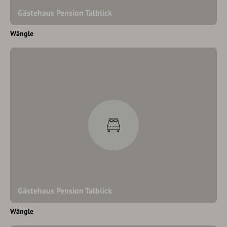
Gästehaus Pension Talblick
Wängle
Gästehaus Pension Talblick
Wängle