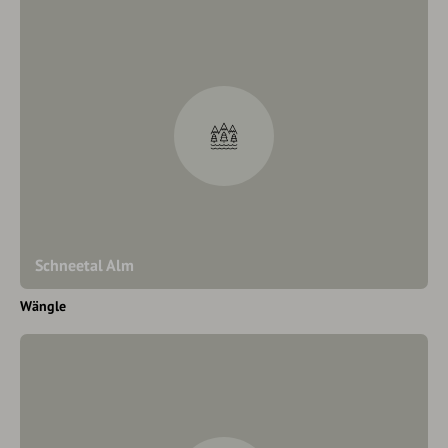
Schneetal Alm
Wängle