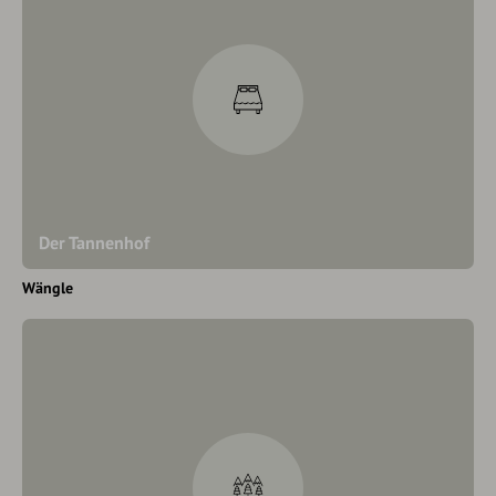
Der Tannenhof
Wängle