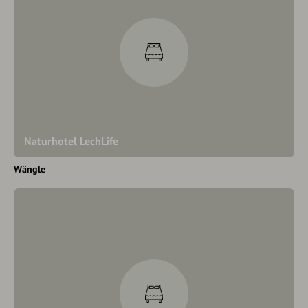
Naturhotel LechLife
Wängle