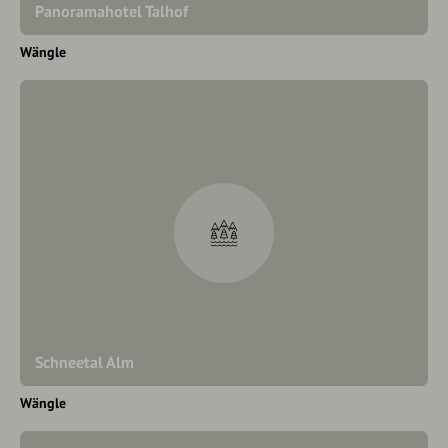
Panoramahotel Talhof
Wängle
Schneetal Alm
Wängle