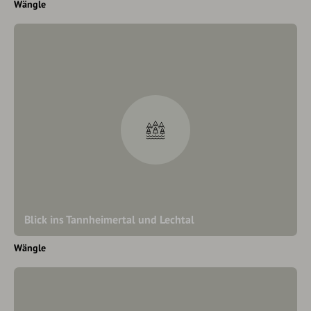
Wängle
Blick ins Tannheimertal und Lechtal
Wängle