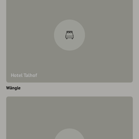
Hotel Talhof
Wängle