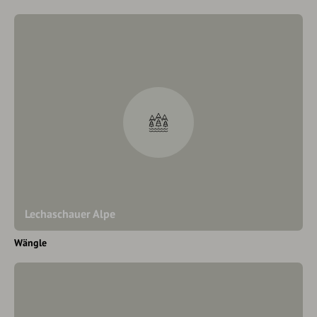
Lechaschauer Alpe
Wängle