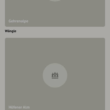
Gehrenalpe
Wängle
Höfener Alm