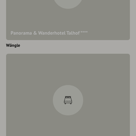
Panorama & Wanderhotel Talhof ****
Wängle