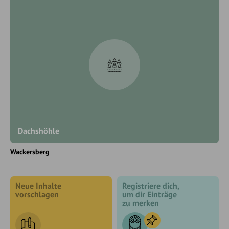
Dachshöhle
Wackersberg
Neue Inhalte
Registriere dich,
vorschlagen
um dir Einträge
zu merken