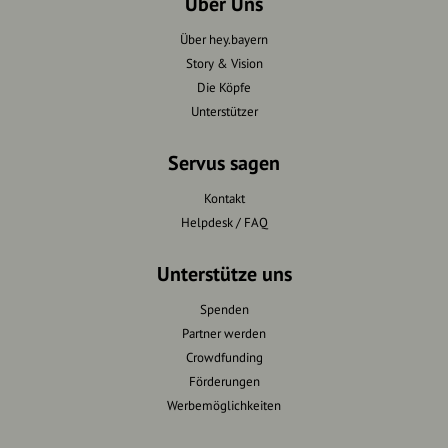
Über Uns
Über hey.bayern
Story & Vision
Die Köpfe
Unterstützer
Servus sagen
Kontakt
Helpdesk / FAQ
Unterstütze uns
Spenden
Partner werden
Crowdfunding
Förderungen
Werbemöglichkeiten