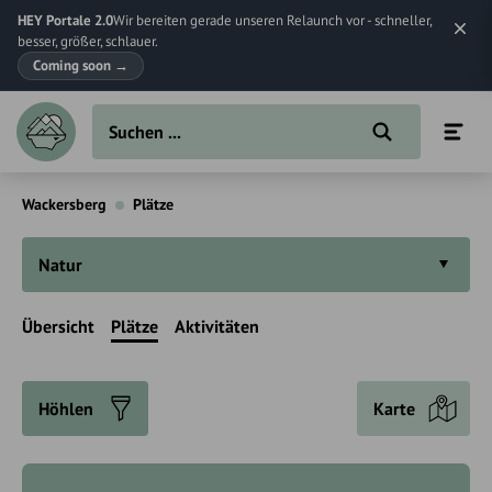
HEY Portale 2.0
Wir bereiten gerade unseren Relaunch vor - schneller,
besser, größer, schlauer.
Coming soon
→
Wackersberg
Plätze
Natur
Übersicht
Plätze
Aktivitäten
Höhlen
Karte