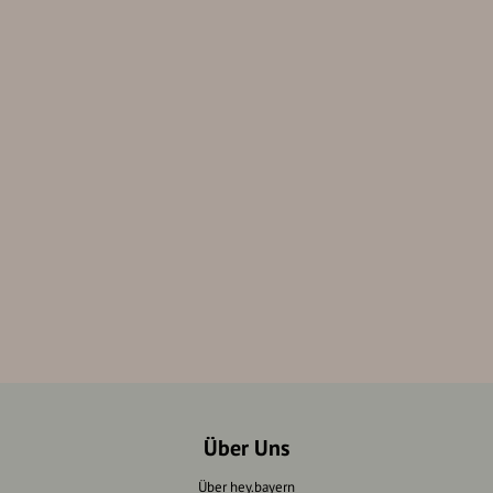
Über Uns
Über hey.bayern