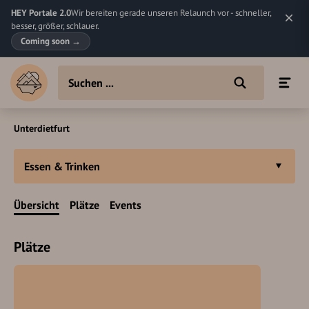
HEY Portale 2.0
Wir bereiten gerade unseren Relaunch vor - schneller,
besser, größer, schlauer.
Coming soon
→
Unterdietfurt
Essen & Trinken
Übersicht
Plätze
Events
Plätze