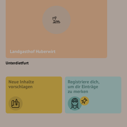
Landgasthof Huberwirt
Unterdietfurt
Neue Inhalte
Registriere dich,
vorschlagen
um dir Einträge
zu merken