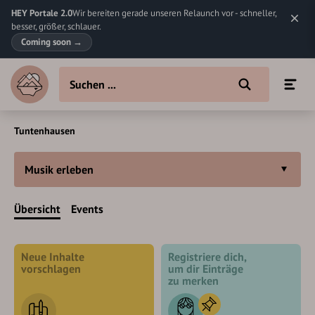
HEY Portale 2.0
Wir bereiten gerade unseren Relaunch vor - schneller,
besser, größer, schlauer.
Coming soon
→
Tuntenhausen
Musik erleben
Übersicht
Events
Neue Inhalte
Registriere dich,
vorschlagen
um dir Einträge
zu merken