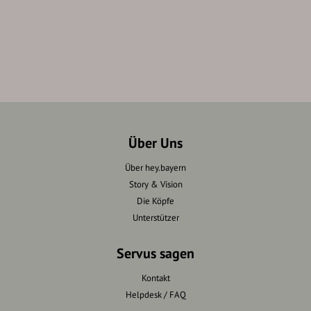
Über Uns
Über hey.bayern
Story & Vision
Die Köpfe
Unterstützer
Servus sagen
Kontakt
Helpdesk / FAQ