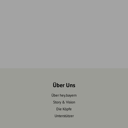
Über Uns
Über hey.bayern
Story & Vision
Die Köpfe
Unterstützer