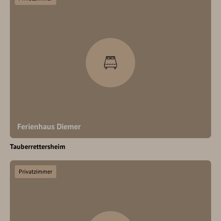
Ferienhaus Diemer
Tauberrettersheim
Privatzimmer