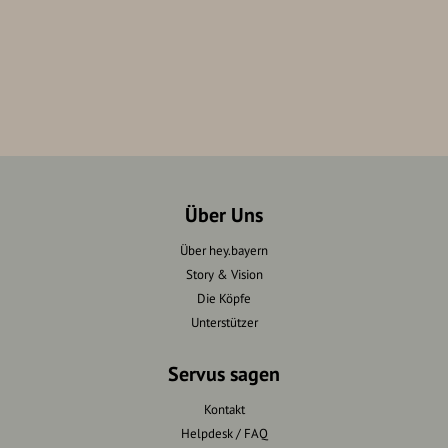
Über Uns
Über hey.bayern
Story & Vision
Die Köpfe
Unterstützer
Servus sagen
Kontakt
Helpdesk / FAQ