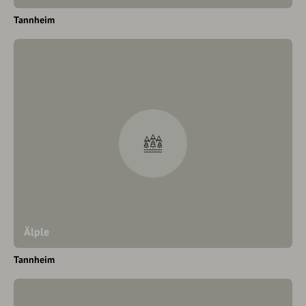
Tannheim
Älple
Tannheim