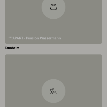
***APART - Pension Wassermann
Tannheim