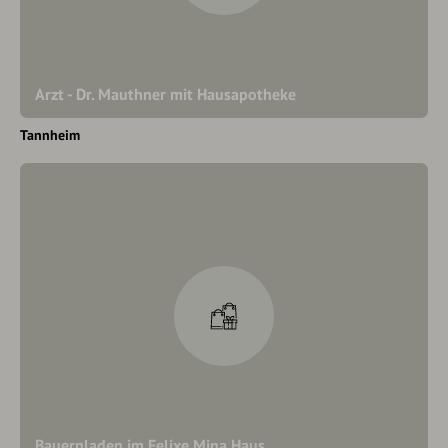
Arzt - Dr. Mauthner mit Hausapotheke
Tannheim
Bauernladen im Felixe Mina Haus