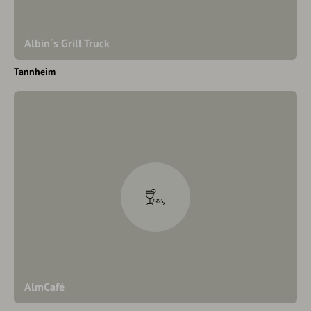
Albin´s Grill Truck
Tannheim
AlmCafé