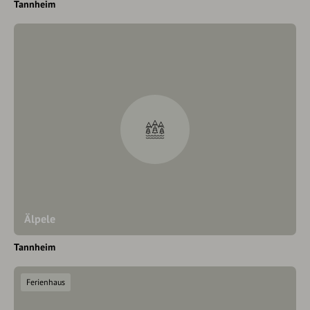
Tannheim
Älpele
Tannheim
Ferienhaus