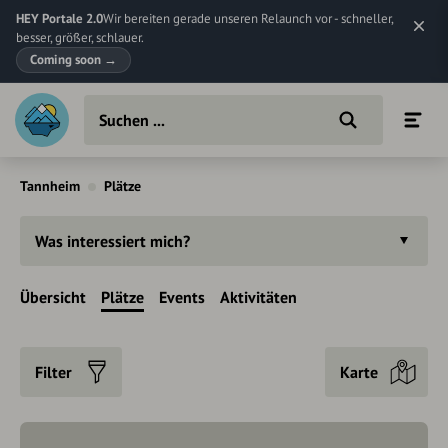
HEY Portale 2.0
Wir bereiten gerade unseren Relaunch vor - schneller,
besser, größer, schlauer.
Coming soon
→
Tannheim
Plätze
Was interessiert mich?
Übersicht
Plätze
Events
Aktivitäten
Filter
Karte