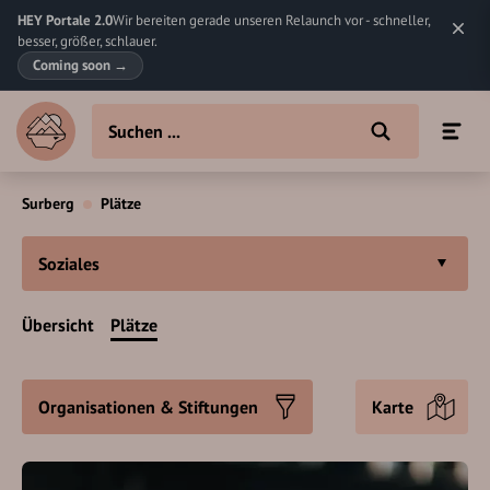
HEY Portale 2.0
Wir bereiten gerade unseren Relaunch vor - schneller,
besser, größer, schlauer.
Coming soon
→
Surberg
Plätze
Soziales
Übersicht
Plätze
Organisationen & Stiftungen
Karte