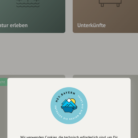
atur erleben
Unterkünfte
icht
leicht
Wir verwenden Cookies, die technisch erforderlich sind, um Dir