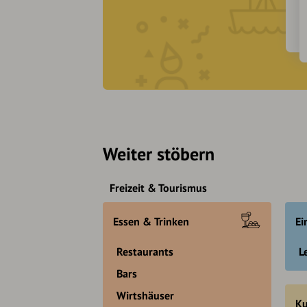
Weiter stöbern
Freizeit & Tourismus
Essen & Trinken
Ei
Restaurants
L
Bars
Wirtshäuser
Ku