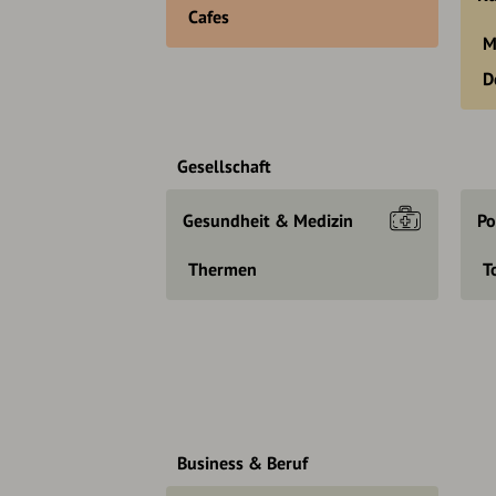
Cafes
M
D
Gesellschaft
Gesundheit & Medizin
Po
Thermen
T
Business & Beruf