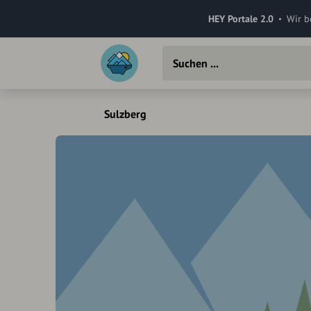
HEY Portale 2.0
Wir b
Sulzberg