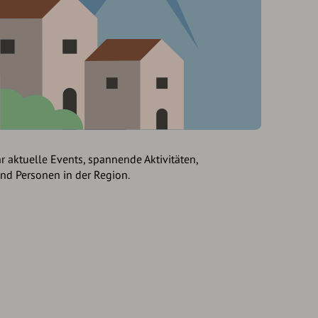
hr aktuelle Events, spannende Aktivitäten,
und Personen in der Region.