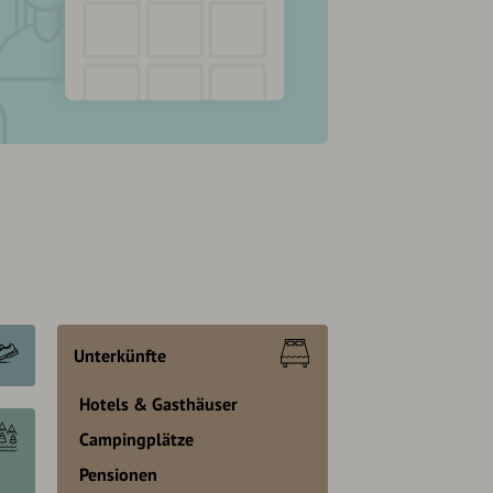
Unterkünfte
Hotels & Gasthäuser
Campingplätze
Pensionen