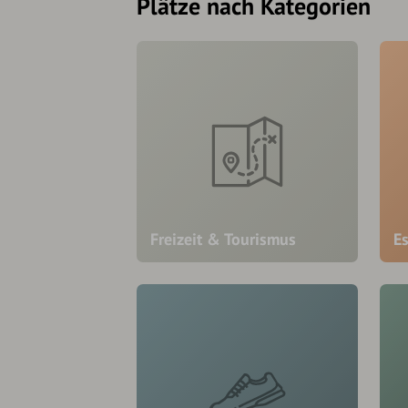
Plätze nach Kategorien
Freizeit & Tourismus
E