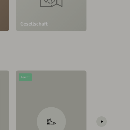
Gesellschaft
leicht
leicht