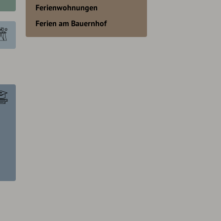
Ferienwohnungen
Ferien am Bauernhof