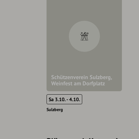
Schützenverein Sulzberg,
Weinfest am Dorfplatz
Sa 3.10. - 4.10.
Sulzberg