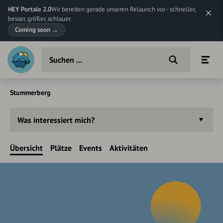
HEY Portale 2.0
Wir bereiten gerade unseren Relaunch vor - schneller,
besser, größer, schlauer.
Coming soon
→
Stummerberg
Was interessiert mich?
Übersicht
Plätze
Events
Aktivitäten