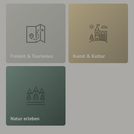
Freizeit & Tourismus
Kunst & Kultur
Natur erleben