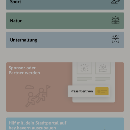
Sport
Natur
Unterhaltung
Sponsor oder
Partner werden
Hilf mit, dein Stadtportal auf
hey.bayern auszubauen