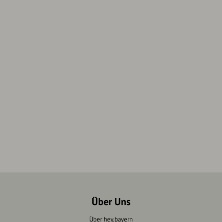
Über Uns
Über hey.bayern