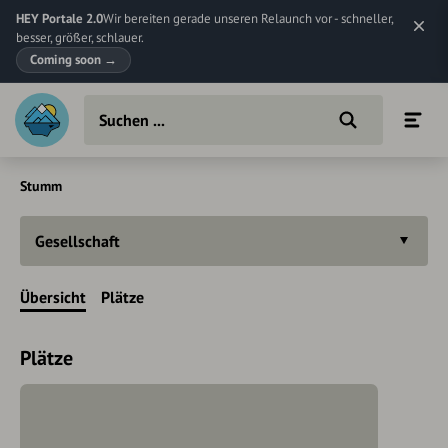
HEY Portale 2.0
Wir bereiten gerade unseren Relaunch vor - schneller,
besser, größer, schlauer.
Coming soon
→
Stumm
Gesellschaft
Übersicht
Plätze
Plätze