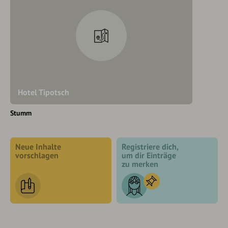
Hotel Tipotsch
Stumm
Neue Inhalte
Registriere dich,
vorschlagen
um dir Einträge
zu merken