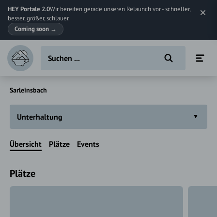
HEY Portale 2.0
Wir bereiten gerade unseren Relaunch vor - schneller,
besser, größer, schlauer.
Coming soon
→
Sarleinsbach
Unterhaltung
Übersicht
Plätze
Events
Plätze