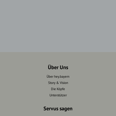
Über Uns
Über hey.bayern
Story & Vision
Die Köpfe
Unterstützer
Servus sagen