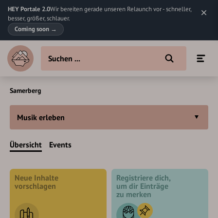
HEY Portale 2.0
Wir bereiten gerade unseren Relaunch vor - schneller,
besser, größer, schlauer.
Coming soon
→
Samerberg
Musik erleben
Übersicht
Events
Neue Inhalte
Registriere dich,
vorschlagen
um dir Einträge
zu merken