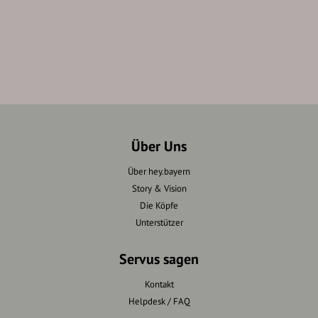
Über Uns
Über hey.bayern
Story & Vision
Die Köpfe
Unterstützer
Servus sagen
Kontakt
Helpdesk / FAQ