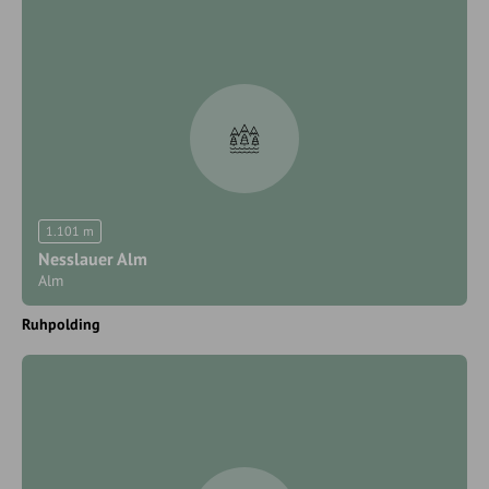
1.101 m
Nesslauer Alm
Alm
Ruhpolding