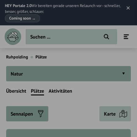
HEY Portale 2.0
Wir bereiten gerade unseren Relaunch vor - schneller,
besser, größer, schlauer.
Coming soon
→
Ruhpolding
Plätze
Natur
Übersicht
Plätze
Aktivitäten
Sennalpen
Karte