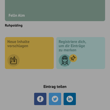
Felln Alm
Ruhpolding
Neue Inhalte
Registriere dich,
vorschlagen
um dir Einträge
zu merken
Eintrag teilen