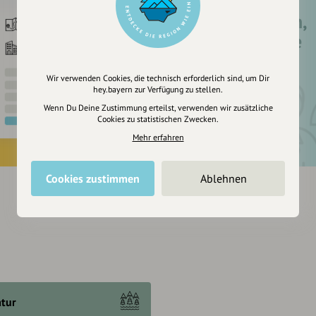
Registriere dich,
um dir Einträge
zu merken
Wir verwenden Cookies, die technisch erforderlich sind, um Dir
hey.bayern zur Verfügung zu stellen.
Wenn Du Deine Zustimmung erteilst, verwenden wir zusätzliche
Cookies zu statistischen Zwecken.
Mehr erfahren
Cookies zustimmen
Ablehnen
tur