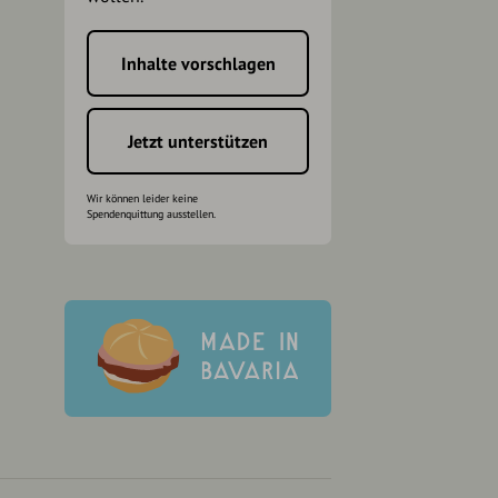
Inhalte vorschlagen
h
Jetzt unterstützen
Wir können leider keine
Spendenquittung ausstellen.