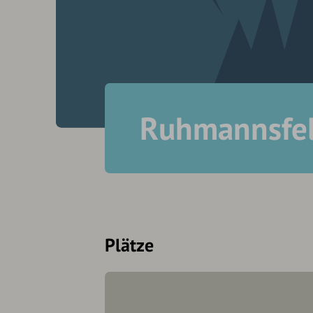
Ruhmannsfe
Plätze