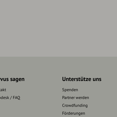
rvus sagen
Unterstütze uns
takt
Spenden
pdesk / FAQ
Partner werden
Crowdfunding
Förderungen