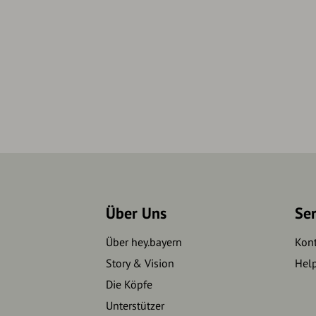
Über Uns
Se
Über hey.bayern
Kon
Story & Vision
Hel
Die Köpfe
Unterstützer