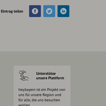
Eintrag teilen
Unterstütze
unsere Plattform
hey.bayern ist ein Projekt von
uns für unsere Region und
für alle, die uns besuchen
wollen.