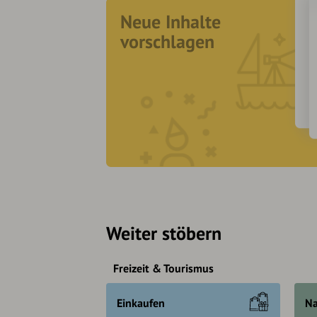
Neue Inhalte
vorschlagen
Weiter stöbern
Freizeit & Tourismus
Einkaufen
Na