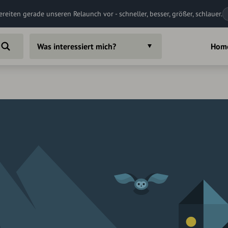
ereiten gerade unseren Relaunch vor - schneller, besser, größer, schlauer.
Was interessiert mich?
Hom