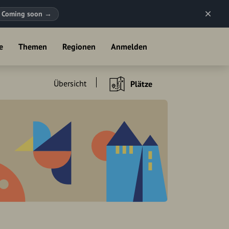
Coming soon
→
e
Themen
Regionen
Anmelden
Übersicht
Plätze