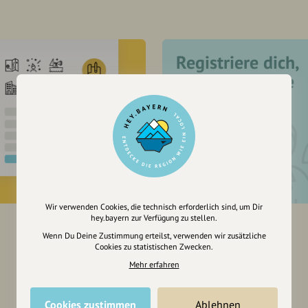
Registriere dich,
um dir Einträge
zu merken
Wir verwenden Cookies, die technisch erforderlich sind, um Dir
hey.bayern zur Verfügung zu stellen.
Wenn Du Deine Zustimmung erteilst, verwenden wir zusätzliche
Cookies zu statistischen Zwecken.
Mehr erfahren
Cookies zustimmen
Ablehnen