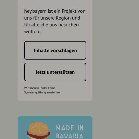
hey.bayern ist ein Projekt von
uns für unsere Region und
für alle, die uns besuchen
wollen.
Inhalte vorschlagen
h
Jetzt unterstützen
Wir können leider keine
Spendenquittung ausstellen.