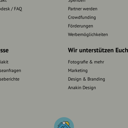
pdesk / FAQ
Partner werden
Crowdfunding
Förderungen
Werbemöglichkeiten
sse
Wir unterstützen Euc
akit
Fotografie & mehr
seanfragen
Marketing
seberichte
Design & Branding
Anakin Design