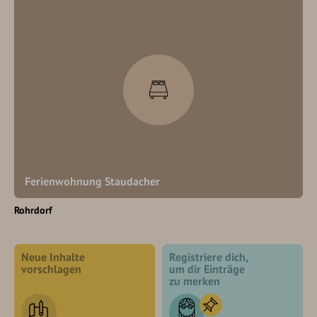
Ferienwohnung Staudacher
Rohrdorf
Neue Inhalte
Registriere dich,
vorschlagen
um dir Einträge
zu merken