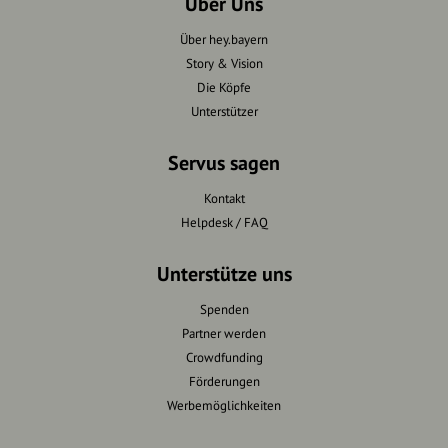
Über Uns
Über hey.bayern
Story & Vision
Die Köpfe
Unterstützer
Servus sagen
Kontakt
Helpdesk / FAQ
Unterstütze uns
Spenden
Partner werden
Crowdfunding
Förderungen
Werbemöglichkeiten