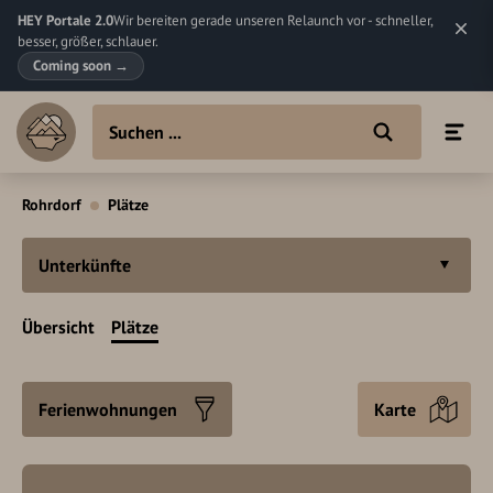
HEY Portale 2.0
Wir bereiten gerade unseren Relaunch vor - schneller,
besser, größer, schlauer.
Coming soon
→
Rohrdorf
Plätze
Unterkünfte
Übersicht
Plätze
Ferienwohnungen
Karte