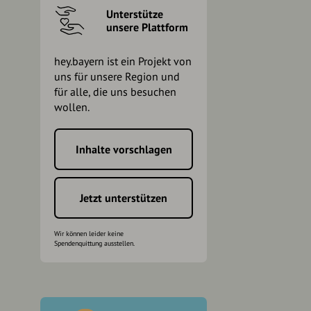
Unterstütze
unsere Plattform
hey.bayern ist ein Projekt von
uns für unsere Region und
für alle, die uns besuchen
wollen.
Inhalte vorschlagen
h
Jetzt unterstützen
Wir können leider keine
Spendenquittung ausstellen.