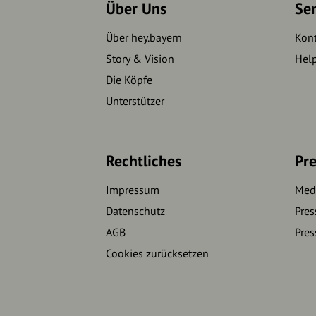
Über Uns
Se
Über hey.bayern
Kon
Story & Vision
Hel
Die Köpfe
Unterstützer
Rechtliches
Pre
Impressum
Medi
Datenschutz
Pres
AGB
Pres
Cookies zurücksetzen