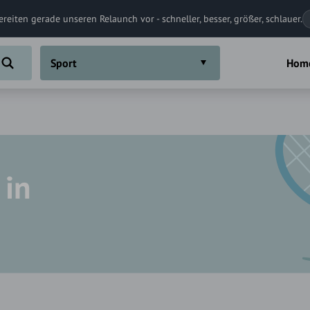
ereiten gerade unseren Relaunch vor - schneller, besser, größer, schlauer.
Sport
Hom
 in