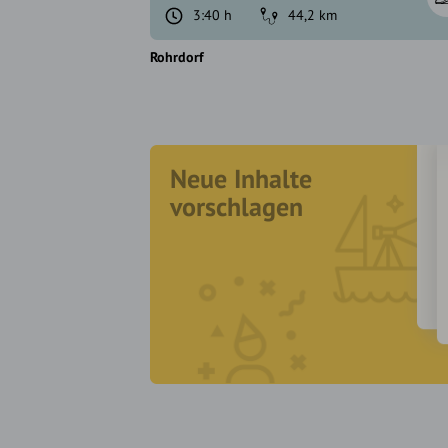
3:40 h
44,2 km
Rohrdorf
Neue Inhalte
vorschlagen