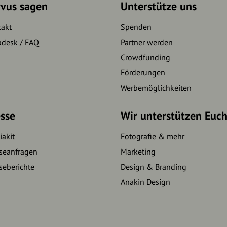
rvus sagen
Unterstütze uns
takt
Spenden
pdesk / FAQ
Partner werden
Crowdfunding
Förderungen
Werbemöglichkeiten
sse
Wir unterstützen Euc
akit
Fotografie & mehr
seanfragen
Marketing
seberichte
Design & Branding
Anakin Design