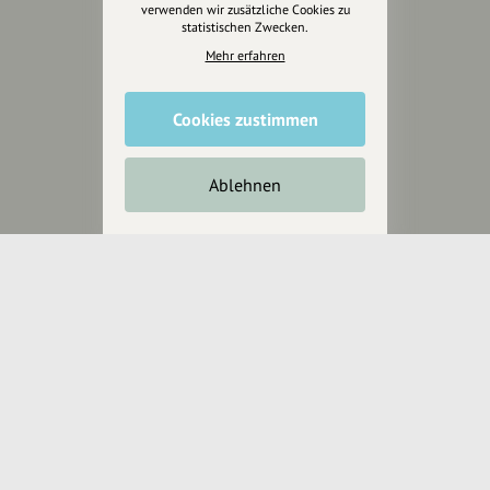
verwenden wir zusätzliche Cookies zu
statistischen Zwecken.
Wir können leider keine
Mehr erfahren
Spendenquittung ausstellen.
Cookies zustimmen
Ablehnen
Wir sind auch auf