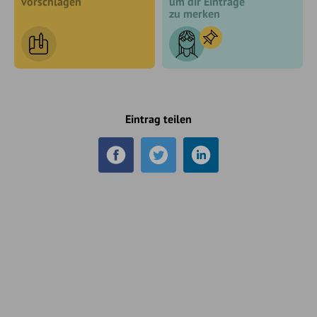
vorschlagen
um dir Einträge
zu merken
Eintrag teilen