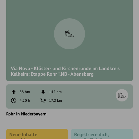
Via Nova - Klöster- und Kirchenrunde im Landkreis
Kelheim: Etappe Rohr i.NB - Abensberg
88 hm
142 hm
4:20 h
17,2 km
Rohr in Niederbayern
Neue Inhalte
Registriere dich,