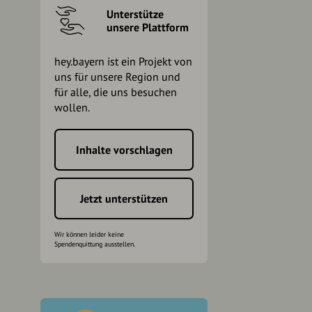
Unterstütze
unsere Plattform
hey.bayern ist ein Projekt von
uns für unsere Region und
für alle, die uns besuchen
wollen.
Inhalte vorschlagen
h
Jetzt unterstützen
Wir können leider keine
Spendenquittung ausstellen.