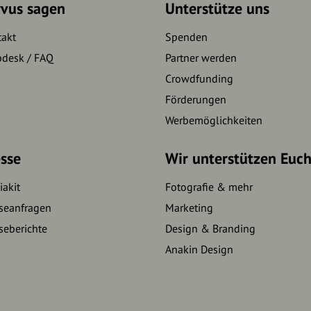
rvus sagen
Unterstütze uns
takt
Spenden
pdesk / FAQ
Partner werden
Crowdfunding
Förderungen
Werbemöglichkeiten
sse
Wir unterstützen Euc
akit
Fotografie & mehr
seanfragen
Marketing
seberichte
Design & Branding
Anakin Design