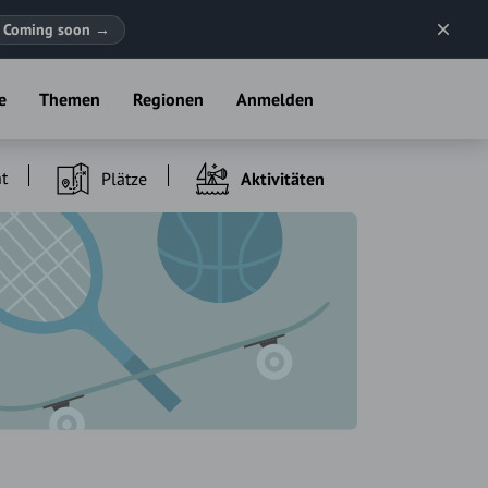
Coming soon
→
e
Themen
Regionen
Anmelden
t
Plätze
Aktivitäten