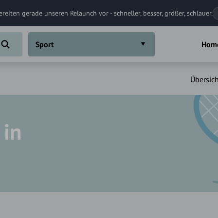
ereiten gerade unseren Relaunch vor - schneller, besser, größer, schlauer.
Sport
Hom
Übersich
 in