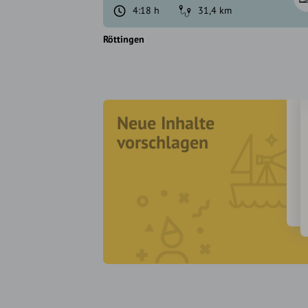
4:18 h
31,4 km
Röttingen
Neue Inhalte
vorschlagen