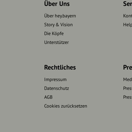
Über Uns
Se
Über hey.bayern
Kon
Story & Vision
Hel
Die Köpfe
Unterstützer
Rechtliches
Pre
Impressum
Medi
Datenschutz
Pres
AGB
Pres
Cookies zurücksetzen