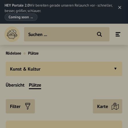
HEY Portale 2.0
Wir bereiten gerade unseren Relaunch vor - schneller,
besser, größer, schlauer.
Coming soon
→
Rödelsee
Plätze
Kunst & Kultur
Übersicht
Plätze
Filter
Karte