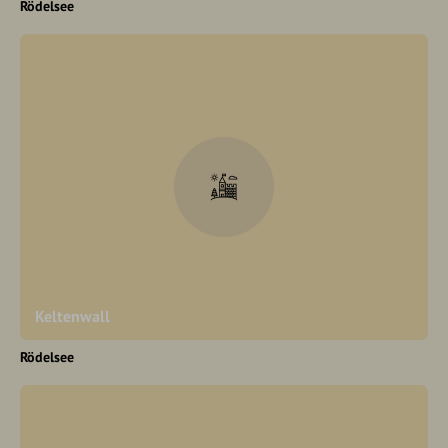
Rödelsee
Keltenwall
Rödelsee