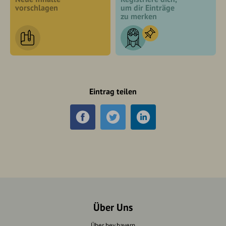
vorschlagen
um dir Einträge
zu merken
Eintrag teilen
Über Uns
Über hey.bayern