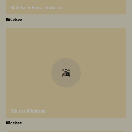
Rödelseer Aussichtsturm
Rödelsee
Schloss Rödelsee
Rödelsee