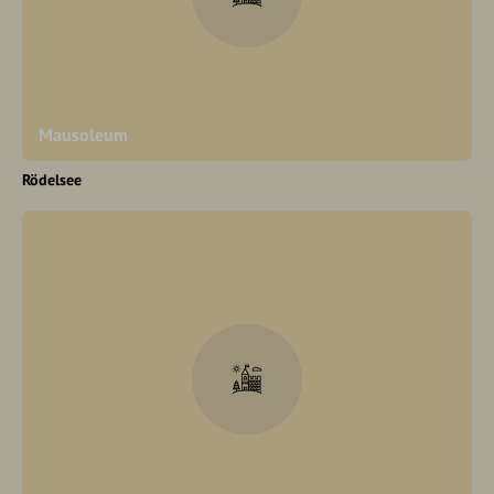
Mausoleum
Rödelsee