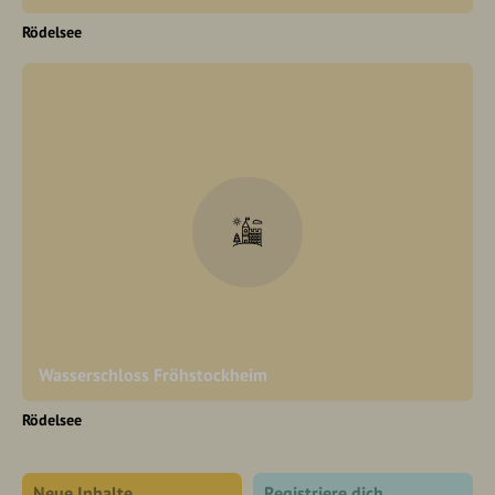
Rödelsee
Wasserschloss Fröhstockheim
Rödelsee
Neue Inhalte
Registriere dich,