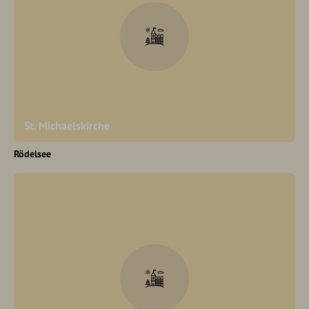
St. Michaelskirche
Rödelsee