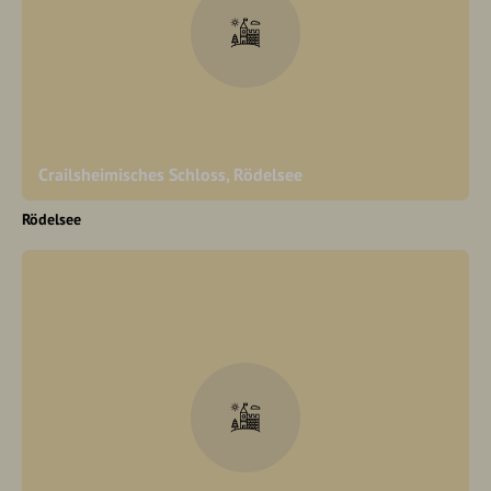
Crailsheimisches Schloss, Rödelsee
Rödelsee