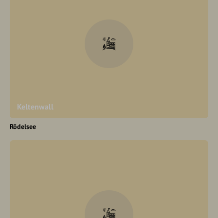
Keltenwall
Rödelsee